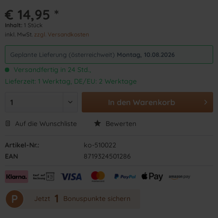
€ 14,95 *
Inhalt:
1 Stück
inkl. MwSt.
zzgl. Versandkosten
Geplante Lieferung (österreichweit)
Montag, 10.08.2026
Versandfertig in 24 Std.,
Lieferzeit: 1 Werktag, DE/EU: 2 Werktage
In den
Warenkorb
Auf die Wunschliste
Bewerten
Artikel-Nr.:
ko-510022
EAN
8719324501286
1
P
Jetzt
Bonuspunkte sichern