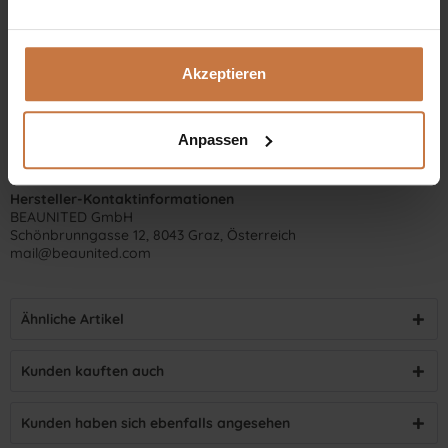
Akzeptieren
Anpassen
Hersteller-Kontaktinformationen
BEAUNITED GmbH
Schönbrunngasse 12, 8043 Graz, Österreich
mail@beaunited.com
Ähnliche Artikel
Kunden kauften auch
Kunden haben sich ebenfalls angesehen