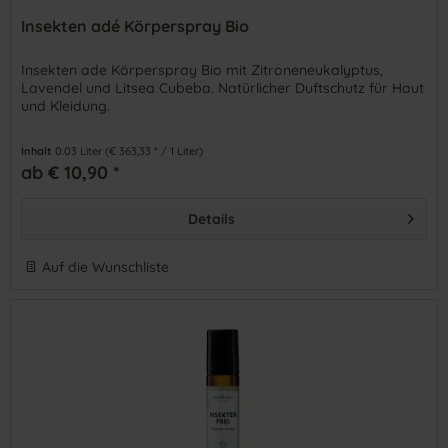
Insekten adé Körperspray Bio
Insekten ade Körperspray Bio mit Zitroneneukalyptus,
Lavendel und Litsea Cubeba. Natürlicher Duftschutz für Haut
und Kleidung.
Inhalt
0.03 Liter
(€ 363,33 * / 1 Liter)
ab € 10,90 *
Details
Auf die Wunschliste