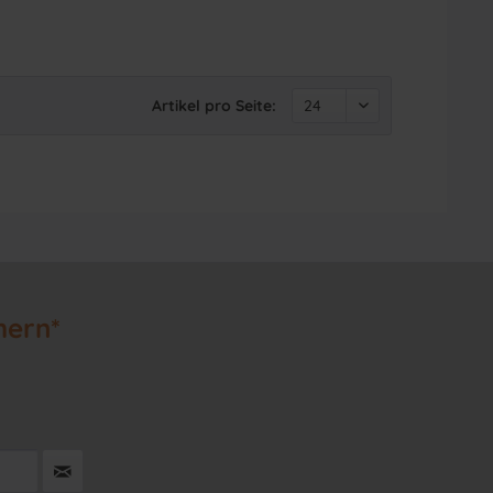
Artikel pro Seite:
hern*