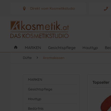
Direkt vom Kosmetikstudio
Aus Graz - Österreich
MARKEN
Gesichtspflege
Hauttyp
Bed
Düfte
Aromakissen
MARKEN
Topseller
Gesichtspflege
Hauttyp
Bedürfnis