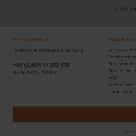
Ich hab
Service Hotline
Shop Servi
Vertrag wide
Telefonische Bestellung & Beratung:
Fachberatun
+43 (0)699 17 310 310
Bonuspunkte 
Bonusartikel
Mo-Fr: 09:00 - 17:00 Uhr
AGB
Widerrufsrec
Datenschutz
* Alle 