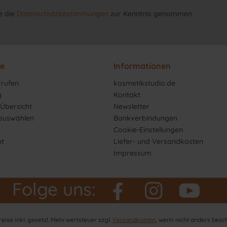
e die
Datenschutzbestimmungen
zur Kenntnis genommen.
ce
Informationen
rrufen
kosmetikstudio.de
g
Kontakt
Übersicht
Newsletter
 auswählen
Bankverbindungen
Cookie-Einstellungen
ht
Liefer- und Versandkosten
Impressum
Folge uns:
Preise inkl. gesetzl. Mehrwertsteuer zzgl.
Versandkosten
, wenn nicht anders besc