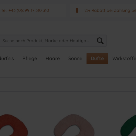
Tel. +43 (0)699 17 310 310
2% Rabatt bei Zahlung p
Mo - Fr. von 9 - 17 Uhr
Neuwertiges & aktuelle
ürfnis
Pflege
Haare
Sonne
Düfte
Wirkstoff