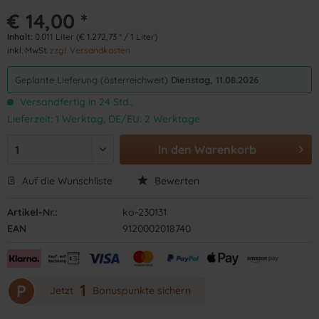
€ 14,00 *
Inhalt:
0.011 Liter (€ 1.272,73 * / 1 Liter)
inkl. MwSt.
zzgl. Versandkosten
Geplante Lieferung (österreichweit)
Dienstag, 11.08.2026
Versandfertig in 24 Std.,
Lieferzeit: 1 Werktag, DE/EU: 2 Werktage
In den
Warenkorb
Auf die Wunschliste
Bewerten
Artikel-Nr.:
ko-230131
EAN
9120002018740
1
P
Jetzt
Bonuspunkte sichern