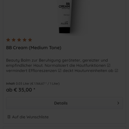
BB Cream (Medium Tone)
Beauty Balm zur Beruhigung geröteter, gereizter und
empfindlicher Haut. Normalisiert die Hautfunktionen ☑
vermindert Effloreszenzen ☑ deckt Hautunreinheiten ab ☑
Inhalt
0.03 Liter
(€ 1.166,67 * / 1 Liter)
ab € 35,00 *
Details
Auf die Wunschliste