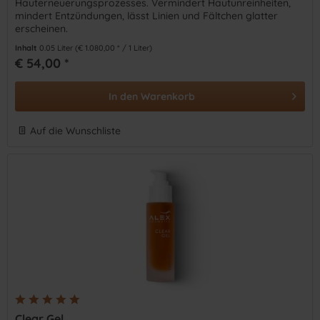
Hauterneuerungsprozesses. Vermindert Hautunreinheiten,
mindert Entzündungen, lässt Linien und Fältchen glatter
erscheinen.
Inhalt
0.05 Liter
(€ 1.080,00 * / 1 Liter)
€ 54,00 *
In den
Warenkorb
Auf die Wunschliste
Clear Gel