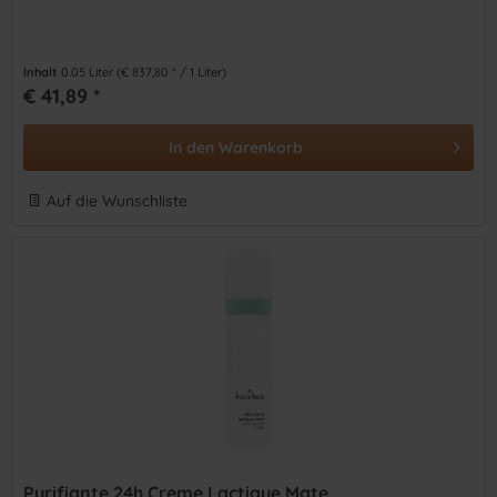
Inhalt
0.05 Liter
(€ 837,80 * / 1 Liter)
€ 41,89 *
In den
Warenkorb
Auf die Wunschliste
Purifiante 24h Creme Lactique Mate