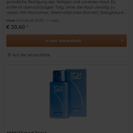
gründliche Reinigung der fettigen und unreinen Haut. Es
entfernt überschüssigen Talg, ohne die Haut unnötig zu
reizen. Mit Microsilver, Stiefmütterchen-Extrakt, Salicylsäure...
Inhalt
0.15 Liter
(€ 137,33 * / 1 Liter)
€ 20,60 *
In den
Warenkorb
Auf die Wunschliste