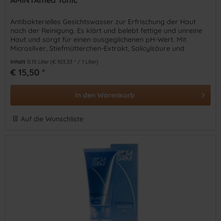
AMINTAmed Tonic
Antibakterielles Gesichtswasser zur Erfrischung der Haut
nach der Reinigung. Es klärt und belebt fettige und unreine
Haut und sorgt für einen ausgeglichenen pH-Wert. Mit
Microsilver, Stiefmütterchen-Extrakt, Salicylsäure und
Alkohol (20 %).
Inhalt
0.15 Liter
(€ 103,33 * / 1 Liter)
€ 15,50 *
In den
Warenkorb
Auf die Wunschliste