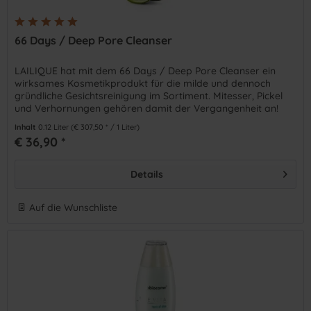
66 Days / Deep Pore Cleanser
LAILIQUE hat mit dem 66 Days / Deep Pore Cleanser ein
wirksames Kosmetikprodukt für die milde und dennoch
gründliche Gesichtsreinigung im Sortiment. Mitesser, Pickel
und Verhornungen gehören damit der Vergangenheit an!
Inhalt
0.12 Liter
(€ 307,50 * / 1 Liter)
€ 36,90 *
Details
Auf die Wunschliste
)