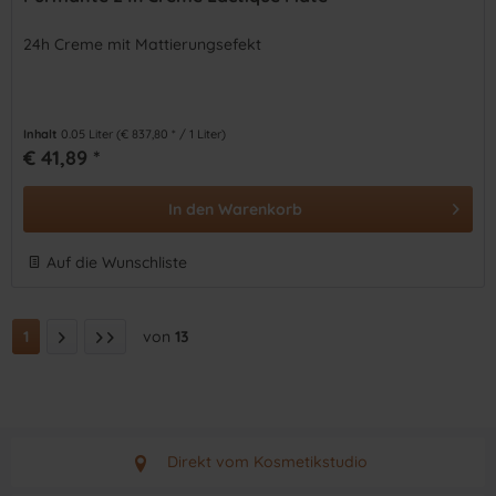
24h Creme mit Mattierungsefekt
Inhalt
0.05 Liter
(€ 837,80 * / 1 Liter)
€ 41,89 *
In den
Warenkorb
Auf die Wunschliste
1
von
13
Direkt vom Kosmetikstudio