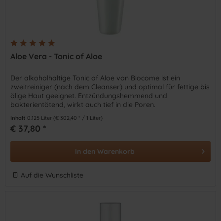
Aloe Vera - Tonic of Aloe
Der alkoholhaltige Tonic of Aloe von Biocome ist ein
zweitreiniger (nach dem Cleanser) und optimal für fettige bis
ölige Haut geeignet. Entzündungshemmend und
bakterientötend, wirkt auch tief in die Poren.
Inhalt
0.125 Liter
(€ 302,40 * / 1 Liter)
€ 37,80 *
In den
Warenkorb
Auf die Wunschliste