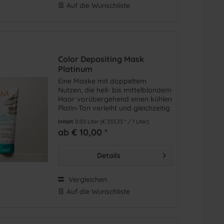
Auf die Wunschliste
Color Depositing Mask
Platinum
Eine Maske mit doppeltem
Nutzen, die hell- bis mittelblondem
Haar vorübergehend einen kühlen
Platin-Ton verleiht und gleichzeitig
für mehr Geschmeidigkeit und
Inhalt
0.03 Liter
(€ 333,33 * / 1 Liter)
Glanz sorgt.
ab € 10,00 *
Details
Vergleichen
Auf die Wunschliste