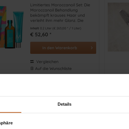
Limitiertes Moroccanoil Set: Die
Moroccanoil Behandlung
bekämpft krauses Haar und
verleiht ihm mehr Glanz. Die
Handcreme spendet schnell
Inhalt
0.2 Liter
(€ 263,00 * / 1 Liter)
einziehende Feuchtigkeit.
€ 52,60 *
In den
Warenkorb
Vergleichen
Auf die Wunschliste
Paddle Bürste
Details
Eine Blowout- und Finishing-Bürste
für geschmeidige Frisuren. Durch
die ionischen Eigenschaften wird
tsphäre
die Trocknungszeit verkürzt und