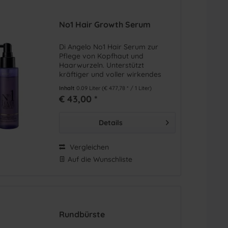
No1 Hair Growth Serum
Di Angelo No1 Hair Serum zur
Pflege von Kopfhaut und
Haarwurzeln. Unterstützt
kräftiger und voller wirkendes
ode
(
34
)
Haar.
Inhalt
0.09 Liter
(€ 477,78 * / 1 Liter)
€ 43,00 *
Details
Vergleichen
Auf die Wunschliste
Rundbürste