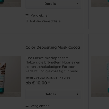
Details
Vergleichen
Auf die Wunschliste
Color Depositing Mask Cocoa
Eine Maske mit doppeltem
Nutzen, die brünettem Haar einen
satten, schokoladigen Farbton
verleiht und gleichzeitig für mehr
Geschmeidigkeit und Glanz sorgt.
Inhalt
0.03 Liter
(€ 333,33 * / 1 Liter)
ab € 10,00 *
Details
Vergleichen