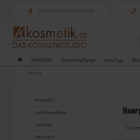
Direkt vom Kosmetikstudio
Aus Graz - Österreich
MARKEN
Gesichtspflege
Hauttyp
Bed
Haare
MARKEN
Haar
Gesichtspflege
Hauttyp
Colori
Bedürfnis