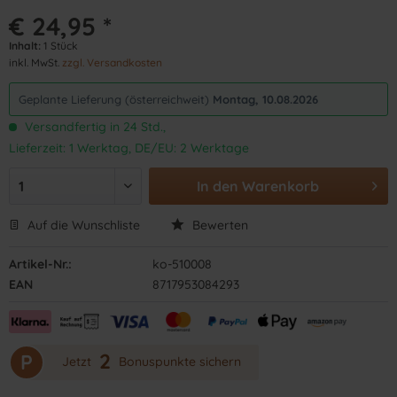
€ 24,95 *
Inhalt:
1 Stück
inkl. MwSt.
zzgl. Versandkosten
Geplante Lieferung (österreichweit)
Montag, 10.08.2026
Versandfertig in 24 Std.,
Lieferzeit: 1 Werktag, DE/EU: 2 Werktage
In den
Warenkorb
Auf die Wunschliste
Bewerten
Artikel-Nr.:
ko-510008
EAN
8717953084293
2
P
Jetzt
Bonuspunkte sichern