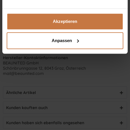
Akzeptieren
Anpassen
Hersteller-Kontaktinformationen
BEAUNITED GmbH
Schönbrunngasse 12, 8043 Graz, Österreich
mail@beaunited.com
Ähnliche Artikel
Kunden kauften auch
Kunden haben sich ebenfalls angesehen