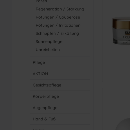
Poren
Regeneration / Stärkung
Rötungen / Couperose
Rötungen / Irritationen
Schnupfen / Erkältung
Sonnenpflege
Unreinheiten
Pflege
AKTION
Gesichtspflege
Körperpflege
Augenpflege
Hand & Fuß