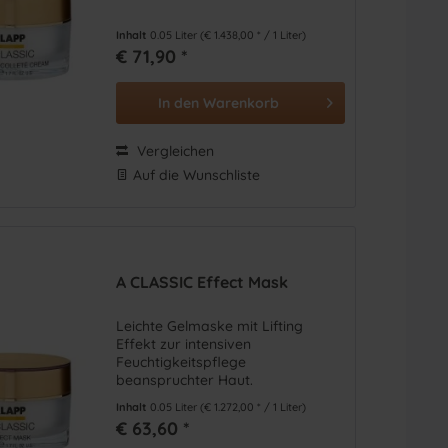
Inhalt
0.05 Liter
(€ 1.438,00 * / 1 Liter)
€ 71,90 *
BK)
(
20
)
In den
Warenkorb
Vergleichen
Auf die Wunschliste
A CLASSIC Effect Mask
Leichte Gelmaske mit Lifting
Effekt zur intensiven
Feuchtigkeitspflege
beanspruchter Haut.
Inhalt
0.05 Liter
(€ 1.272,00 * / 1 Liter)
€ 63,60 *