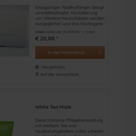
Einzigartiger Radikalfänger. Beugt
umweltbedingter Hautalterung
vor, kleinere Hautschäden werden
ausgeglichen und das hauteigene
Immunsystem wird stabilisiert.
Inhalt
0.006 Liter
(€ 3.333,33 * / 1 Liter)
€ 20,00 *
In den
Warenkorb
Vergleichen
Auf die Wunschliste
White Tea Mask
Diese intensive Pflegebehandlung
mit Weißem Tee und
hautberuhigendem Lotos schenkt