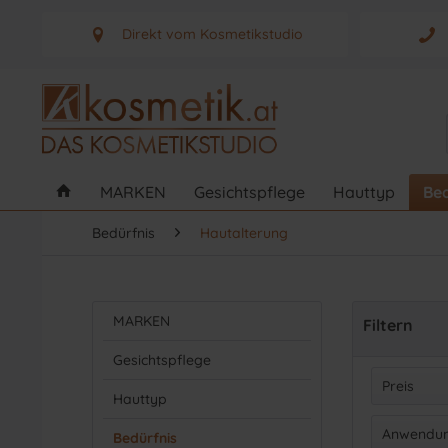
Direkt vom Kosmetikstudio
Aus Graz - Österreich
MARKEN
Gesichtspflege
Hauttyp
Bed
Bedürfnis
Hautalterung
MARKEN
Filtern
Gesichtspflege
Preis
Hauttyp
Anwendun
Bedürfnis