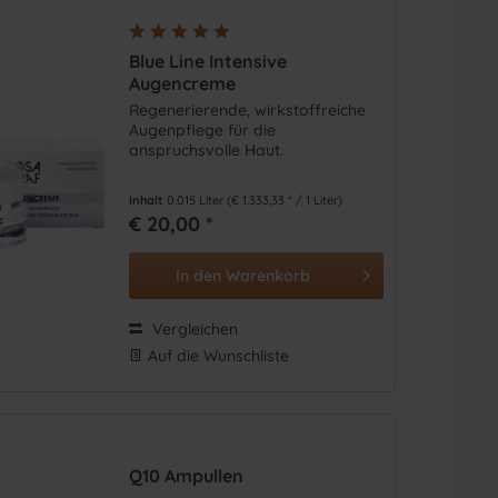
Blue Line Intensive
Augencreme
Regenerierende, wirkstoffreiche
Augenpflege für die
anspruchsvolle Haut.
Inhalt
0.015 Liter
(€ 1.333,33 * / 1 Liter)
€ 20,00 *
In den
Warenkorb
Vergleichen
Auf die Wunschliste
Q10 Ampullen