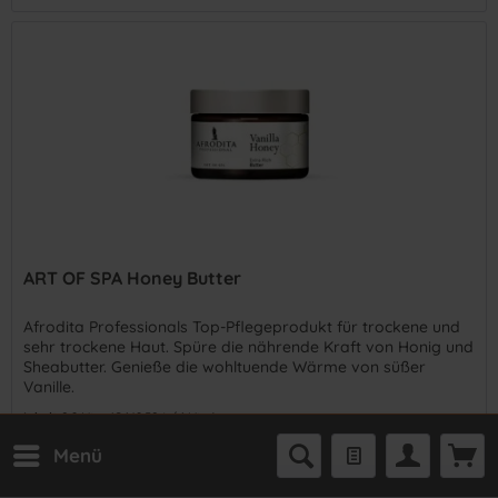
ART OF SPA Honey Butter
Afrodita Professionals Top-Pflegeprodukt für trockene und
sehr trockene Haut. Spüre die nährende Kraft von Honig und
Sheabutter. Genieße die wohltuende Wärme von süßer
Vanille.
Inhalt
0.2 Liter
(€ 149,50 * / 1 Liter)
€ 29,90 *
Menü
In den
Warenkorb