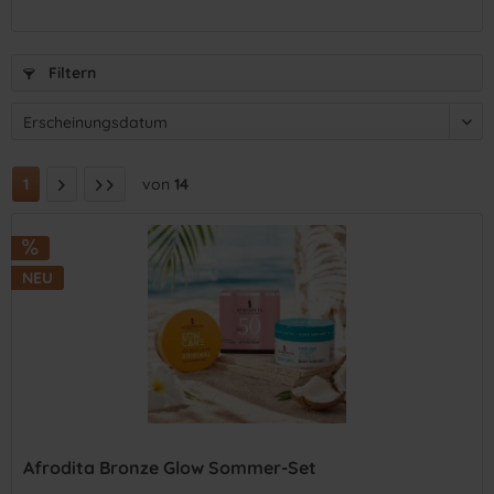
Filtern
1
von
14
NEU
Afrodita Bronze Glow Sommer-Set