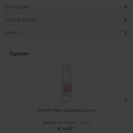
Win Up-Lift
YOUNG & PURE
Youth
Topseller
Peel Re-New Cleansing Foam
Inhalt
0.2 Liter
(€ 70,00 * / 1 Liter)
€ 14,00 *