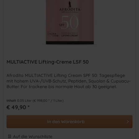
MULTIACTIVE Lifting-Creme LSF 50
Afrodita MULTIACTIVE Lifting Cream SPF 50: Tagespflege
mit hohem UVA-/UVB-Schutz, Peptiden, Squalan & Cupuaçu-
Butter. Für trockene bis normale Haut ab 30 geeignet.
Inhalt
0.05 Liter
(€ 998,00 * / 1 Liter)
€ 49,90 *
In den
Warenkorb
Auf die Wunschliste