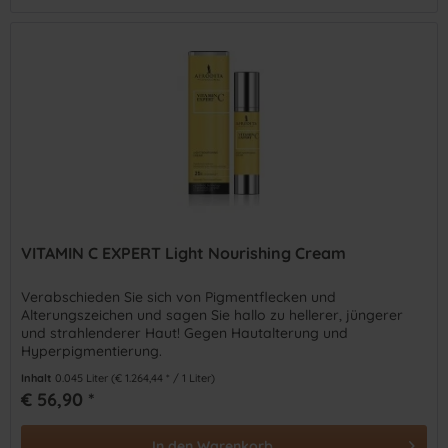
VITAMIN C EXPERT Light Nourishing Cream
Verabschieden Sie sich von Pigmentflecken und
Alterungszeichen und sagen Sie hallo zu hellerer, jüngerer
und strahlenderer Haut! Gegen Hautalterung und
Hyperpigmentierung.
Inhalt
0.045 Liter
(€ 1.264,44 * / 1 Liter)
€ 56,90 *
In den
Warenkorb