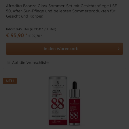
Afrodita Bronze Glow Sommer-Set mit Gesichtspflege LSF
50, After-Sun-Pflege und beliebten Sommerprodukten für
Gesicht und Körper.
Inhalt
0.45 Liter
(€ 213,11 * / 1 Liter)
€ 95,90 *
€ 97,70 *
In den
Warenkorb
Auf die Wunschliste
NEU