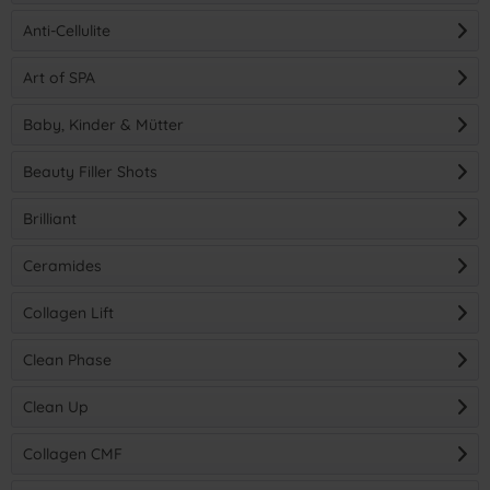
Anti-Cellulite
(
1
)
)
Art of SPA
Baby, Kinder & Mütter
Beauty Filler Shots
(
11
)
Brilliant
Ceramides
Collagen Lift
Clean Phase
Clean Up
Collagen CMF