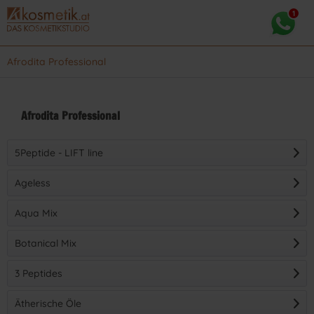
Afrodita Professional
Afrodita Professional
5Peptide - LIFT line
Ageless
Aqua Mix
Botanical Mix
3 Peptides
(
7
)
Ätherische Öle
(
62
)