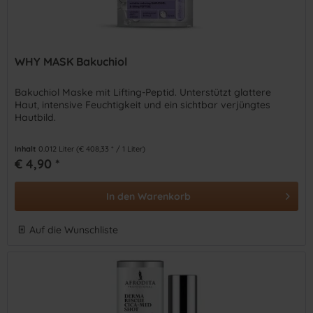
WHY MASK Bakuchiol
Bakuchiol Maske mit Lifting-Peptid. Unterstützt glattere
Haut, intensive Feuchtigkeit und ein sichtbar verjüngtes
Hautbild.
Inhalt
0.012 Liter
(€ 408,33 * / 1 Liter)
€ 4,90 *
In den
Warenkorb
Auf die Wunschliste