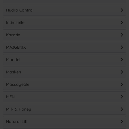
Hydro Control
Intimseife
Karotin
MA3GENIX
Mandel
Masken
Massageöle
MEN
Milk & Honey
Natural Lift