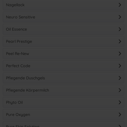
Nagellack
Neuro Sensitive
Oil Essence
Pearl Prestige
Peel Re-New
Perfect Code
Pflegende Duschgels
Pflegende Körpermilch
Phyto Oil
Pure Oxygen
Pure Skin Solution