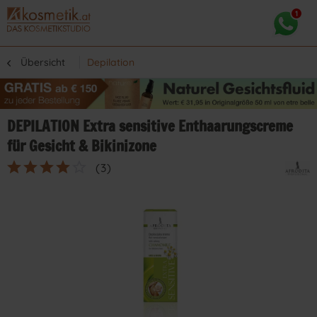
Übersicht
Depilation
DEPILATION Extra sensitive Enthaarungscreme
für Gesicht & Bikinizone
(
3
)