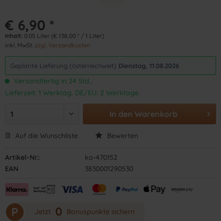
€ 6,90 *
Inhalt:
0.05 Liter (€ 138,00 * / 1 Liter)
inkl. MwSt.
zzgl. Versandkosten
Geplante Lieferung (österreichweit)
Dienstag, 11.08.2026
Versandfertig in 24 Std.,
Lieferzeit: 1 Werktag, DE/EU: 2 Werktage
In den
Warenkorb
Auf die Wunschliste
Bewerten
Artikel-Nr.:
ko-470152
EAN
3830001290530
0
P
Jetzt
Bonuspunkte sichern