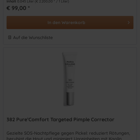
Inhalt
0.045 Liter
(€ 2.200,00 * / 1 Liter)
€ 99,00 *
In den
Warenkorb
Auf die Wunschliste
382 Pure’Comfort Targeted Pimple Corrector
Gezielte SOS-Nachtpflege gegen Pickel: reduziert Rötungen,
beruhigt die Haut und minimiert Unreinheiten mit Kaolin,