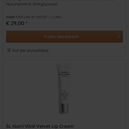
Niacinamid & Zinkgluconat.
Inhalt
0.015 Liter
(€ 1.933,33 * / 1 Liter)
€ 29,00 *
In den
Warenkorb
Auf die Wunschliste
5L Nutri`Vital Velvet Lip Cream