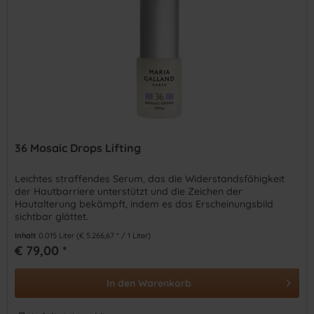
36 Mosaic Drops Lifting
Leichtes straffendes Serum, das die Widerstandsfähigkeit
der Hautbarriere unterstützt und die Zeichen der
Hautalterung bekämpft, indem es das Erscheinungsbild
sichtbar glättet.
Inhalt
0.015 Liter
(€ 5.266,67 * / 1 Liter)
€ 79,00 *
In den
Warenkorb