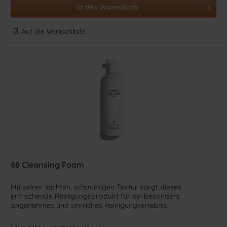
In den
Warenkorb
Auf die Wunschliste
68 Cleansing Foam
Mit seiner leichten, schaumigen Textur sorgt dieses
erfrischende Reinigungsprodukt für ein besonders
angenehmes und sinnliches Reinigungserlebnis.