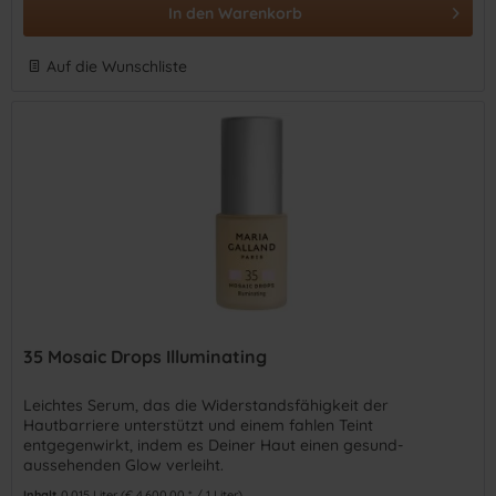
In den
Warenkorb
Auf die Wunschliste
35 Mosaic Drops Illuminating
Leichtes Serum, das die Widerstandsfähigkeit der
Hautbarriere unterstützt und einem fahlen Teint
entgegenwirkt, indem es Deiner Haut einen gesund-
aussehenden Glow verleiht.
Inhalt
0.015 Liter
(€ 4.600,00 * / 1 Liter)