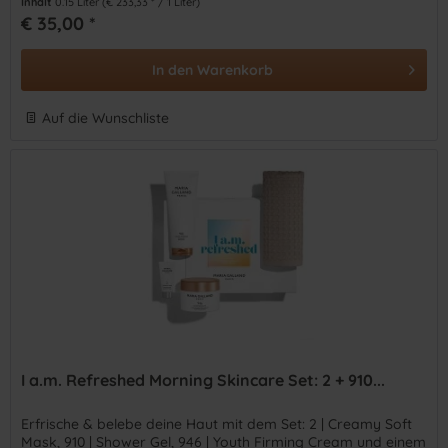
Inhalt
0.15 Liter
(€ 233,33 * / 1 Liter)
€ 35,00 *
In den
Warenkorb
Auf die Wunschliste
I a.m. Refreshed Morning Skincare Set: 2 + 910...
Erfrische & belebe deine Haut mit dem Set: 2 | Creamy Soft
Mask, 910 | Shower Gel, 946 | Youth Firming Cream und einem