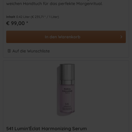
weichen Handtuch für das perfekte Morgenritual.
Inhalt
0.42 Liter
(€ 235,71 * / 1 Liter)
€ 99,00 *
In den
Warenkorb
Auf die Wunschliste
541 Lumin'Éclat Harmonizing Serum