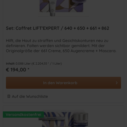
Set: Coffret LIFT'EXPERT / 640 + 650 + 661 + 862
Hilft, die Haut zu straffen und Gesichtskonturen neu zu
definieren. Falten werden sichtbar gemildert. Mit der
Originalgröße der 661 Creme, 650 Augencreme + Mascara.
Inhalt
0.088 Liter
(€ 2.204,55 * / 1 Liter)
€ 194,00 *
In den
Warenkorb
Auf die Wunschliste
Versandkostenfrei