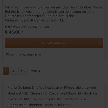
Wirkt sanft peelend und verbessert das Hautbild über Nacht.
Bei täglicher Anwendung abends werden abgestorbene
Hautzellen sanft entfernt und die natürliche
Widerstandskraft der Haut gestärkt.
Inhalt
0.075 Liter
(€ 573,33 * / 1 Liter)
€ 43,00 *
In den
Warenkorb
Auf die Wunschliste
1
von
4
Maria Galland: Eine Welt exklusiver Pflege, die unter die
Haut geht. Ein Genuss für Körper und Seele. Ein Reich für
alle Sinne. Mit ihrer avantgardistischen Vision, die
jugendliche Schönheit...
mehr erfahren »