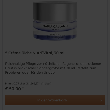
5 Crème Riche Nutri`Vital, 30 ml
Reichhaltige Pflege zur nächtlichen Regeneration trockener
Haut in praktischer Sondergröße mit 30 ml. Perfekt zum
Probieren oder für den Urlaub.
Inhalt
0.03 Liter
(€ 1.666,67 * / 1 Liter)
€ 50,00 *
In den
Warenkorb