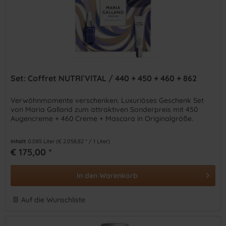
Set: Coffret NUTRI`VITAL / 440 + 450 + 460 + 862
Verwöhnmomente verschenken. Luxuriöses Geschenk Set
von Maria Galland zum attraktiven Sonderpreis mit 450
Augencreme + 460 Creme + Mascara in Originalgröße.
Inhalt
0.085 Liter
(€ 2.058,82 * / 1 Liter)
€ 175,00 *
In den
Warenkorb
Auf die Wunschliste