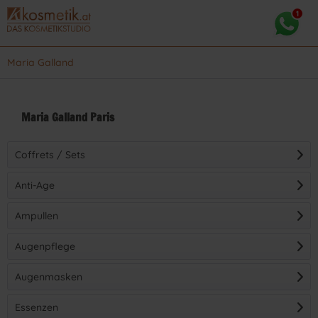
Maria Galland
Maria Galland Paris
Coffrets / Sets
Anti-Age
Ampullen
Augenpflege
Augenmasken
(
8
)
Essenzen
(
22
)