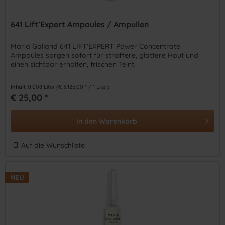
641 Lift’Expert Ampoules / Ampullen
Maria Galland 641 LIFT'EXPERT Power Concentrate
Ampoules sorgen sofort für straffere, glattere Haut und
einen sichtbar erholten, frischen Teint.
Inhalt
0.008 Liter
(€ 3.125,00 * / 1 Liter)
€ 25,00 *
In den
Warenkorb
Auf die Wunschliste
NEU