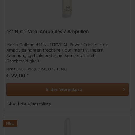
441 Nutri`Vital Ampoules / Ampullen
Maria Galland 441 NUTRI'VITAL Power Concentrate
Ampoules nähren trockene Haut intensiv, lindern
Spannungsgefühle und schenken sofort mehr
Geschmeidigkeit.
Inhalt
0.008 Liter
(€ 2.750,00 * / 1 Liter)
€ 22,00 *
In den
Warenkorb
Auf die Wunschliste
NEU