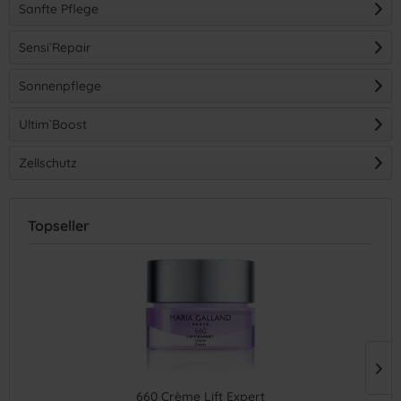
Sanfte Pflege
Sensi`Repair
Sonnenpflege
Ultim`Boost
Zellschutz
Topseller
660 Crème Lift Expert