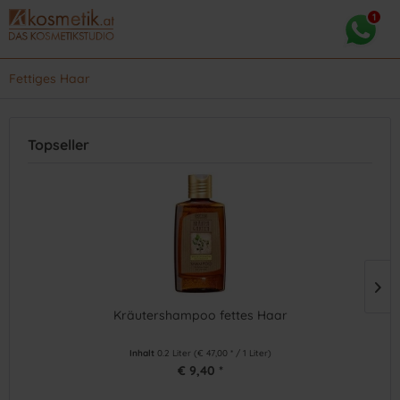
Fettiges Haar
Topseller
Kräutershampoo fettes Haar
Inhalt
0.2 Liter
(€ 47,00 * / 1 Liter)
€ 9,40 *