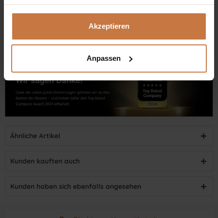
Dennis Grischek, Inhaber Kosmetikstudio in Graz & kosmetik.at
Akzeptieren
Anpassen
Ähnliche Artikel
Kunden kauften auch
Kunden haben sich ebenfalls angesehen