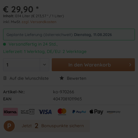
€ 29,90 *
Inhalt:
0.14 Liter (€ 213,57 * / 1 Liter)
inkl. MwSt.
zzgl. Versandkosten
Geplante Lieferung (österreichweit)
Dienstag, 11.08.2026
Versandfertig in 24 Std.,
Lieferzeit: 1 Werktag, DE/EU: 2 Werktage
In den
Warenkorb
Auf die Wunschliste
Bewerten
Artikel-Nr.:
ko-970266
EAN
4047081011965
2
P
Jetzt
Bonuspunkte sichern