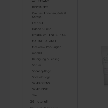
AYURASAN®
BIOMIMED®
Cremes, Lotionen, Gele &
Sprays
EXQUISIT
Hände & Füße
HYDRO WELLNESS PLUS
MARINE BALANCE
Masken & Packungen
menXO
Reinigung & Peeling
Serum
Sonnenpflege
Spezialpflege
SYMBIOSENS
SYMPHONIE
Tee
GG naturell