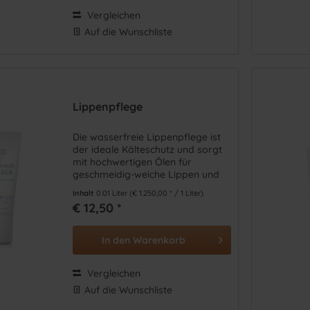
Vergleichen
Auf die Wunschliste
Lippenpflege
Die wasserfreie Lippenpflege ist
der ideale Kälteschutz und sorgt
mit hochwertigen Ölen für
geschmeidig-weiche Lippen und
einen natürlichen Glanz.
Inhalt
0.01 Liter
(€ 1.250,00 * / 1 Liter)
€ 12,50 *
In den
Warenkorb
Vergleichen
Auf die Wunschliste