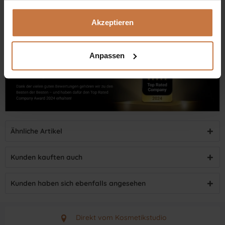
Dennis Grischek, Inhaber Kosmetikstudio in Graz & kosmetik.at
Akzeptieren
Anpassen
Ähnliche Artikel
Kunden kauften auch
Kunden haben sich ebenfalls angesehen
Direkt vom Kosmetikstudio