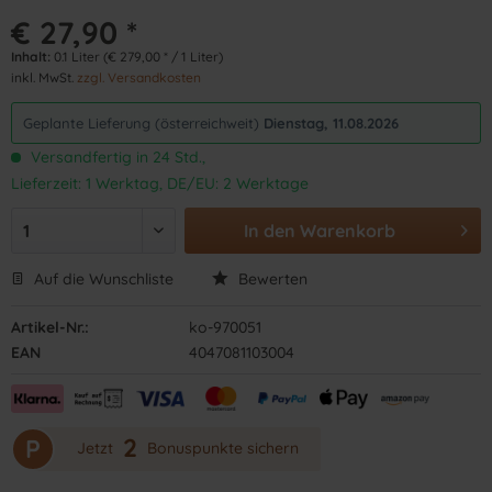
€ 27,90 *
Inhalt:
0.1 Liter (€ 279,00 * / 1 Liter)
inkl. MwSt.
zzgl. Versandkosten
Geplante Lieferung (österreichweit)
Dienstag, 11.08.2026
Versandfertig in 24 Std.,
Lieferzeit: 1 Werktag, DE/EU: 2 Werktage
In den
Warenkorb
Auf die Wunschliste
Bewerten
Artikel-Nr.:
ko-970051
EAN
4047081103004
2
P
Jetzt
Bonuspunkte sichern