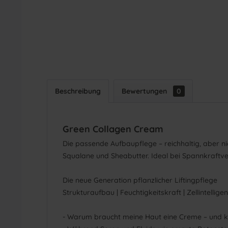
Beschreibung
Bewertungen
0
Green Collagen Cream
​Die passende Aufbaupflege – reichhaltig, aber 
Squalane und Sheabutter. Ideal bei Spannkraftv
Die neue Generation pflanzlicher Liftingpflege
Strukturaufbau | Feuchtigkeitskraft | Zellintellige
- Warum braucht meine Haut eine Creme – und kei