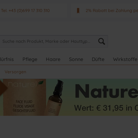
Tel. +43 (0)699 17 310 310
2% Rabatt bei Zahlung p
Mo - Fr. von 9 - 17 Uhr
Neuwertiges & aktuelle
ürfnis
Pflege
Haare
Sonne
Düfte
Wirkstoffe
Versorgen