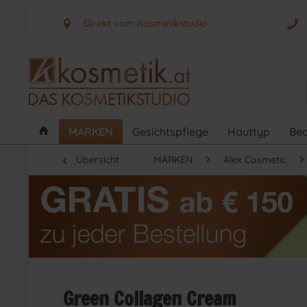
Direkt vom Kosmetikstudio
Aus Graz - Österreich
MARKEN
Gesichtspflege
Hauttyp
Bed
Übersicht
MARKEN
Alex Cosmetic
Green Collagen Cream