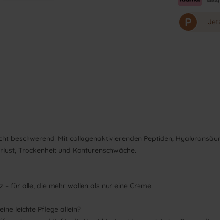
P
Jet
nicht beschwerend. Mit collagenaktivierenden Peptiden, Hyaluronsäu
erlust, Trockenheit und Konturenschwäche.
nz – für alle, die mehr wollen als nur eine Creme
ne leichte Pflege allein?