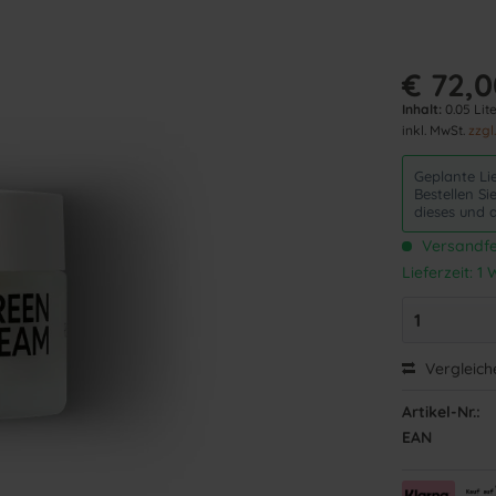
€ 72,0
Inhalt:
0.05 Lite
inkl. MwSt.
zzgl
Geplante Li
Bestellen S
dieses und 
Versandfer
Lieferzeit: 
Vergleich
Artikel-Nr.:
EAN