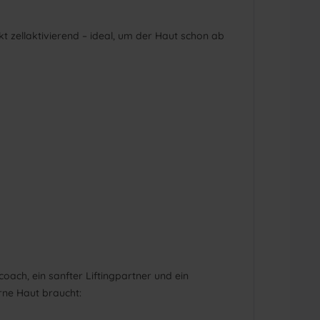
rkt zellaktivierend – ideal, um der Haut schon ab
oach, ein sanfter Liftingpartner und ein
erne Haut braucht: