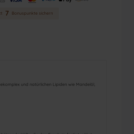
7
zt
Bonuspunkte sichern
rekomplex und natürlichen Lipiden wie Mandelöl,