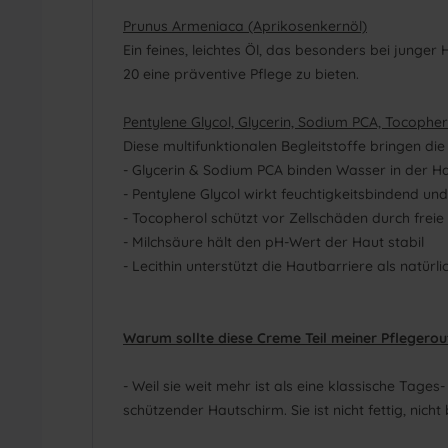
Prunus Armeniaca (Aprikosenkernöl)
Ein feines, leichtes Öl, das besonders bei junger 
20 eine präventive Pflege zu bieten.
Pentylene Glycol, Glycerin, Sodium PCA, Tocopherol
Diese multifunktionalen Begleitstoffe bringen die
- Glycerin & Sodium PCA binden Wasser in der H
- Pentylene Glycol wirkt feuchtigkeitsbindend und
- Tocopherol schützt vor Zellschäden durch freie
- Milchsäure hält den pH-Wert der Haut stabil
- Lecithin unterstützt die Hautbarriere als natürl
Warum sollte diese Creme Teil meiner Pflegerout
- Weil sie weit mehr ist als eine klassische Tag
schützender Hautschirm. Sie ist nicht fettig, nic