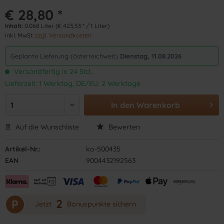
€ 28,80 *
Inhalt:
0.068 Liter (€ 423,53 * / 1 Liter)
inkl. MwSt.
zzgl. Versandkosten
Geplante Lieferung (österreichweit)
Dienstag, 11.08.2026
Versandfertig in 24 Std.,
Lieferzeit: 1 Werktag, DE/EU: 2 Werktage
In den
Warenkorb
Auf die Wunschliste
Bewerten
Artikel-Nr.:
ko-500435
EAN
9004432192563
2
P
Jetzt
Bonuspunkte sichern