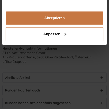
Akzeptieren
Anpassen
Hersteller-Kontaktinformationen
STYX Naturcosmetic GmbH
Am Kräutergarten 6, 3200 Ober-Grafendorf, Österreich
office@styx.at
Ähnliche Artikel
Kunden kauften auch
Kunden haben sich ebenfalls angesehen