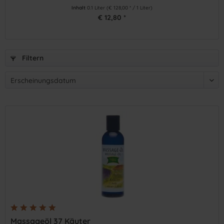
Inhalt
0.1 Liter
(€ 128,00 * / 1 Liter)
€ 12,80 *
Filtern
Massageöl 37 Käuter