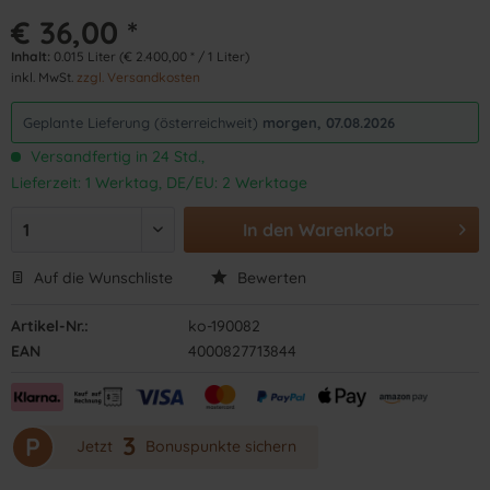
€ 36,00 *
Inhalt:
0.015 Liter (€ 2.400,00 * / 1 Liter)
inkl. MwSt.
zzgl. Versandkosten
Geplante Lieferung (österreichweit)
morgen, 07.08.2026
Versandfertig in 24 Std.,
Lieferzeit: 1 Werktag, DE/EU: 2 Werktage
In den
Warenkorb
Auf die Wunschliste
Bewerten
Artikel-Nr.:
ko-190082
EAN
4000827713844
3
P
Jetzt
Bonuspunkte sichern