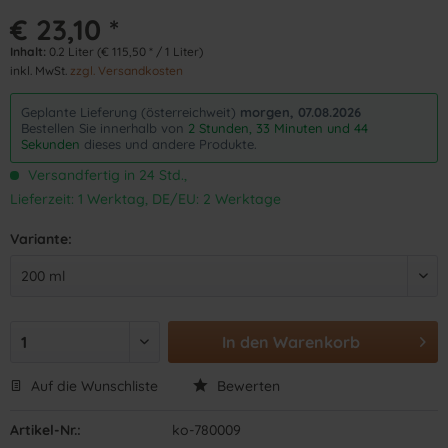
€ 23,10 *
Inhalt:
0.2 Liter (€ 115,50 * / 1 Liter)
inkl. MwSt.
zzgl. Versandkosten
Geplante Lieferung (österreichweit)
morgen, 07.08.2026
Bestellen Sie innerhalb von
2 Stunden, 33 Minuten und 43
Sekunden
dieses und andere Produkte.
Versandfertig in 24 Std.,
Lieferzeit: 1 Werktag, DE/EU: 2 Werktage
Variante:
In den
Warenkorb
Auf die Wunschliste
Bewerten
Artikel-Nr.:
ko-780009