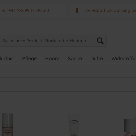
Tel. +43 (0)699 17 310 310
2% Rabatt bei Zahlung p
Mo - Fr. von 9 - 17 Uhr
Neuwertiges & aktuelle
ürfnis
Pflege
Haare
Sonne
Düfte
Wirkstoffe