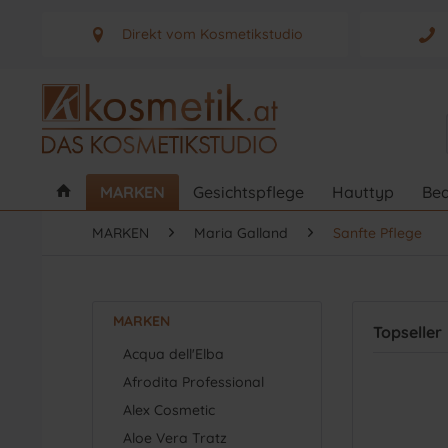
Direkt vom Kosmetikstudio
Aus Graz - Österreich
MARKEN
Gesichtspflege
Hauttyp
Bed
MARKEN
Maria Galland
Sanfte Pflege
MARKEN
Topseller
Acqua dell'Elba
Afrodita Professional
Alex Cosmetic
Aloe Vera Tratz