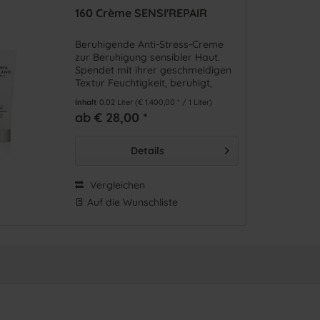
160 Crème SENSI'REPAIR
Beruhigende Anti-Stress-Creme
zur Beruhigung sensibler Haut.
Spendet mit ihrer geschmeidigen
Textur Feuchtigkeit, beruhigt,
nährt und verleiht der Haut
Inhalt
0.02 Liter
(€ 1.400,00 * / 1 Liter)
optimales Wohlbefinden.
ab € 28,00 *
Details
Vergleichen
Auf die Wunschliste