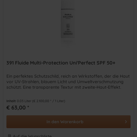
391 Fluide Multi-Protection Uni'Perfect SPF 50+
Ein perfektes Schutzschild, reich an Wirkstoffen, der die Haut
vor UV-Strahlen, blauem Licht und Umweltverschmutzung
schützt. Eine transparente Textur mit zweite-Haut-Effekt.
Inhalt
0.03 Liter
(€ 2.100,00 * / 1 Liter)
€ 63,00 *
In den
Warenkorb
Auf die Wunschliste