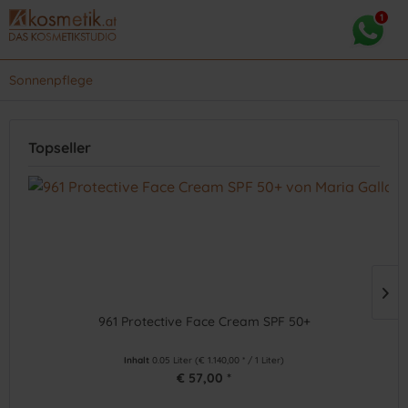
Sonnenpflege
Topseller
961 Protective Face Cream SPF 50+
(
4
)
Inhalt
0.05 Liter
(€ 1.140,00 * / 1 Liter)
€ 57,00 *