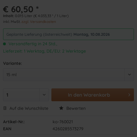
€ 60,50 *
Inhalt:
0.015 Liter (€ 4.033,33 * / 1 Liter)
inkl. MwSt.
zzgl. Versandkosten
Geplante Lieferung (österreichweit)
Montag, 10.08.2026
Versandfertig in 24 Std.,
Lieferzeit: 1 Werktag, DE/EU: 2 Werktage
Variante:
In den
Warenkorb
Auf die Wunschliste
Bewerten
Artikel-Nr.:
ko-760021
EAN
4260285573279