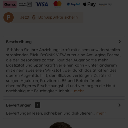
6
P
Jetzt
Bonuspunkte sichern
Beschreibung
​ Erhöhen Sie Ihre Anziehungskraft mit einem unwiderstehlich
strahlenden Blick. BYONIK VIEW nutzt eine Anti-Aging Formel,
die der besonders zarten Haut der Augenpartie mehr
Elastizität und Spannkraft verleihen kann – unter anderem
mit einem speziellen Wirkstoff, der durch das Straffen des
oberen Augenlids hilft, den Blick zu verjüngen. Zusätzlich
sorgen Hyaluron, Provitamin B5 und Betain für ein
ebenmäßigeres Erscheinungsbild und versorgen die Haut
nachhaltig mit Feuchtigkeit. Inhalt:...
mehr
Bewertungen
1
Bewertungen lesen, schreiben und diskutieren...
mehr