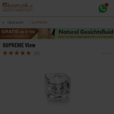
Übersicht
SUPREME
SUPREME View
(
1
)