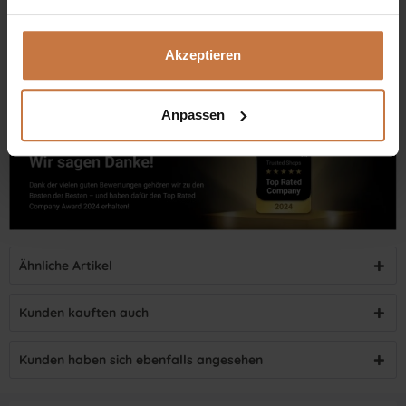
Dennis Grischek, Inhaber Kosmetikstudio in Graz & kosmetik.at
Akzeptieren
Anpassen
Ähnliche Artikel
Kunden kauften auch
Kunden haben sich ebenfalls angesehen