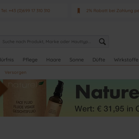
Tel. +43 (0)699 17 310 310
2% Rabatt bei Zahlung p
Mo - Fr. von 9 - 17 Uhr
Neuwertiges & aktuelle
ürfnis
Pflege
Haare
Sonne
Düfte
Wirkstoffe
Versorgen