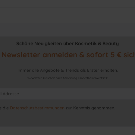
Schöne Neuigkeiten über Kosmetik & Beauty
Newsletter anmelden & sofort 5 € sic
Immer alle Angebote & Trends als Erster erhalten.
*Newsletter-Gutschein nach Anmeldung. Mindestbestellwert 99 €
e die
Datenschutzbestimmungen
zur Kenntnis genommen.