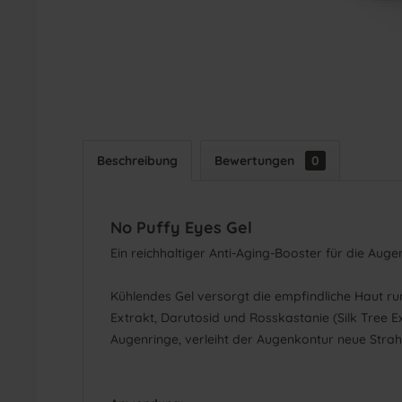
Beschreibung
Bewertungen
0
No Puffy Eyes Gel
Ein reichhaltiger Anti-Aging-Booster für die Auge
Kühlendes Gel versorgt die empfindliche Haut r
Extrakt, Darutosid und Rosskastanie (Silk Tree 
Augenringe, verleiht der Augenkontur neue Strahlk