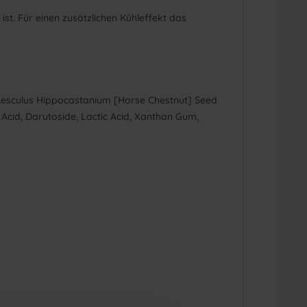
st. Für einen zusätzlichen Kühleffekt das
 Aesculus Hippocastanium [Horse Chestnut] Seed
 Acid, Darutoside, Lactic Acid, Xanthan Gum,