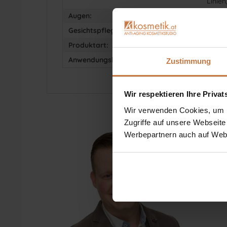
Linien
Augen:
Augen
Gesichtspflege:
Gel
Produktart:
Gesic
Anwendungsbereich:
Gesic
Zustimmung
Wir respektieren Ihre Priva
Wir verwenden Cookies, um In
Zugriffe auf unsere Webseite
Werbepartnern auch auf Webs