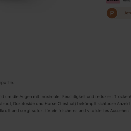
P
Jet
npartie.
und um die Augen mit maximaler Feuchtigkeit und reduziert Trocken
Extraot, Darutoside and Horse Chestnut) bekämpft sichtbare Anzei
raft und sorgt sofort für ein frischeres und vitalisiertes Aussehen.