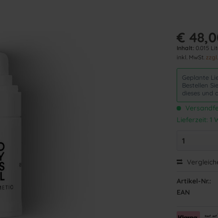
€ 48,0
Inhalt:
0.015 Lit
inkl. MwSt.
zzgl
Geplante Li
Bestellen S
dieses und 
Versandfer
Lieferzeit: 
Vergleich
Artikel-Nr.:
EAN