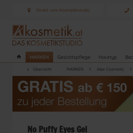
Direkt vom Kosmetikstudio
Aus Graz - Österreich
MARKEN
Gesichtspflege
Hauttyp
Bed
Übersicht
MARKEN
Alex Cosmetic
No Puffy Eyes Gel