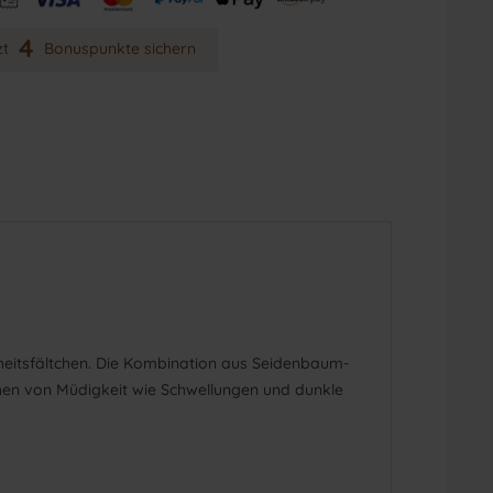
4
zt
Bonuspunkte sichern
heitsfältchen. Die Kombination aus Seidenbaum-
chen von Müdigkeit wie Schwellungen und dunkle