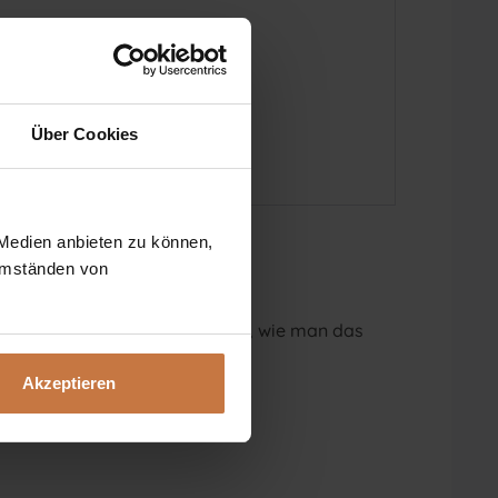
Über Cookies
 Medien anbieten zu können,
 Umständen von
eratung oder wollen nur wissen, wie man das
Akzeptieren