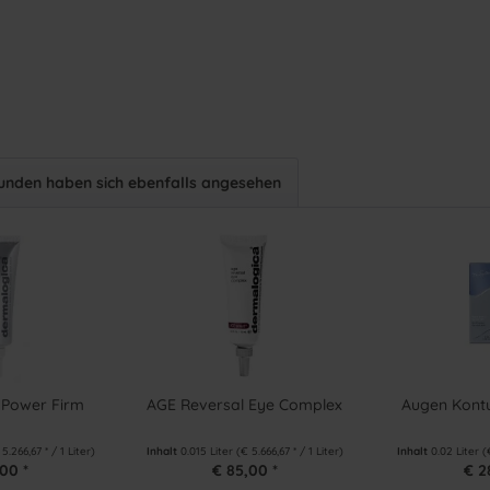
unden haben sich ebenfalls angesehen
 Power Firm
AGE Reversal Eye Complex
Augen Kontu
 5.266,67 * / 1 Liter)
Inhalt
0.015 Liter
(€ 5.666,67 * / 1 Liter)
Inhalt
0.02 Liter
(
00 *
€ 85,00 *
€ 2