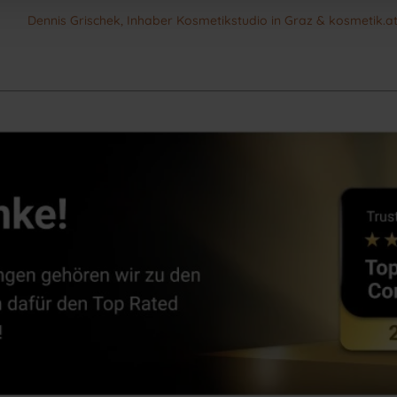
Dennis Grischek, Inhaber Kosmetikstudio in Graz & kosmetik.a