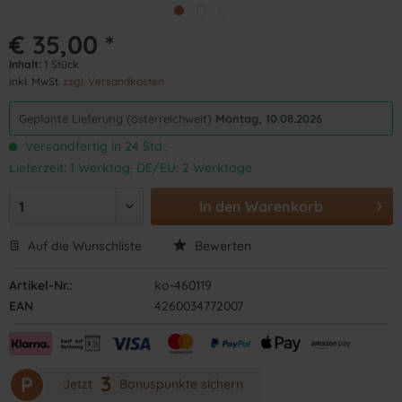
€ 35,00 *
Inhalt:
1 Stück
inkl. MwSt.
zzgl. Versandkosten
Geplante Lieferung (österreichweit)
Montag, 10.08.2026
Versandfertig in 24 Std.,
Lieferzeit: 1 Werktag, DE/EU: 2 Werktage
In den
Warenkorb
Auf die Wunschliste
Bewerten
Artikel-Nr.:
ko-460119
EAN
4260034772007
3
P
Jetzt
Bonuspunkte sichern