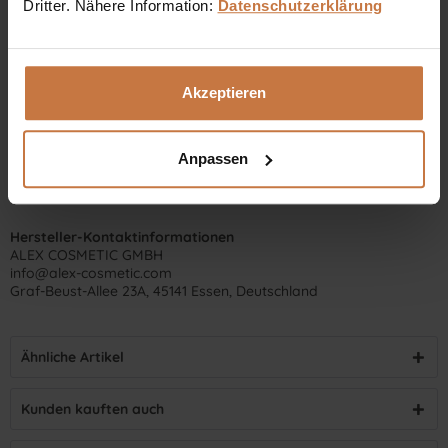
Dritter. Nähere Information:
Datenschutzerklärung
Akzeptieren
Anpassen
Hersteller-Kontaktinformationen
ALEX COSMETIC GMBH
info@alex-cosmetic.com
Graf-Beust-Allee 23A, 45141 Essen, Deutschland
Ähnliche Artikel
Kunden kauften auch