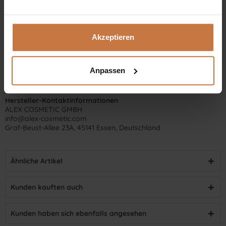
Akzeptieren
Anpassen
Hersteller-Kontaktinformationen
ALEX COSMETIC GMBH
info@alex-cosmetic.com
Graf-Beust-Allee 23A, 45141 Essen, Deutschland
Ähnliche Artikel
Kunden kauften auch
Kunden haben sich ebenfalls angesehen