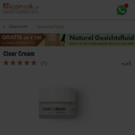
Übersicht
Spezialpflege
Clear Cream
(
1
)