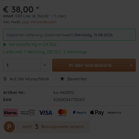
€ 38,00 *
Inhalt:
0.05 Liter (€ 760,00 * / 1 Liter)
inkl. MwSt.
zzgl. Versandkosten
Geplante Lieferung (österreichweit)
Dienstag, 11.08.2026
Versandfertig in 24 Std.,
Lieferzeit: 1 Werktag, DE/EU: 2 Werktage
In den
Warenkorb
Auf die Wunschliste
Bewerten
Artikel-Nr.:
ko-460012
EAN
4260034770263
3
P
Jetzt
Bonuspunkte sichern