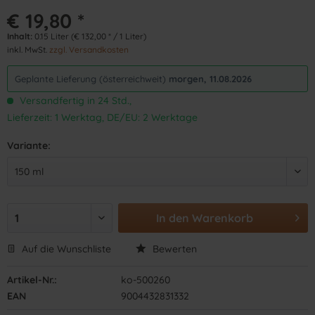
€ 19,80 *
Inhalt:
0.15 Liter (€ 132,00 * / 1 Liter)
inkl. MwSt.
zzgl. Versandkosten
Geplante Lieferung (österreichweit)
morgen, 11.08.2026
Versandfertig in 24 Std.,
Lieferzeit: 1 Werktag, DE/EU: 2 Werktage
Variante:
In den
Warenkorb
Auf die Wunschliste
Bewerten
Artikel-Nr.:
ko-500260
EAN
9004432831332