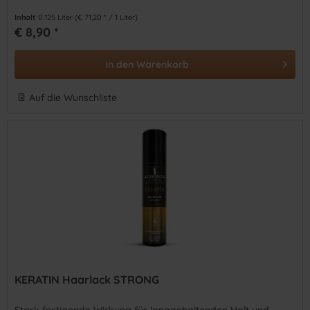
Inhalt
0.125 Liter
(€ 71,20 * / 1 Liter)
€ 8,90 *
In den
Warenkorb
Auf die Wunschliste
KERATIN Haarlack STRONG
Stark festigende Wirkung für langanhaltenden Halt und