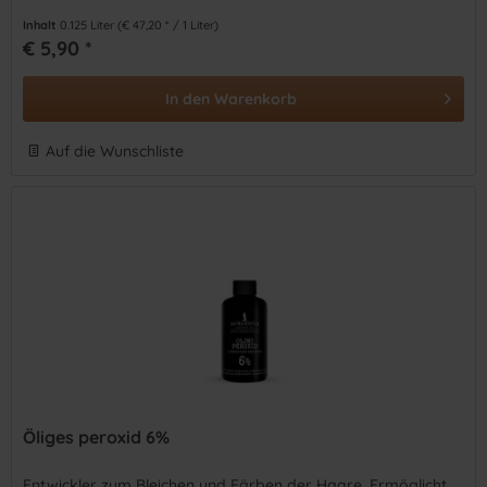
Inhalt
0.125 Liter
(€ 47,20 * / 1 Liter)
€ 5,90 *
In den
Warenkorb
Auf die Wunschliste
Öliges peroxid 6%
Entwickler zum Bleichen und Färben der Haare. Ermöglicht