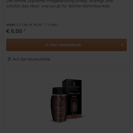
Die sanfte Supreme Pflegespülung pflegt, kräftigt und
schützt das Haar und sorgt für leichte Kämmbarkeit.
Inhalt
0.2 Liter
(€ 40,00 * / 1 Liter)
€ 8,00 *
In den
Warenkorb
Auf die Wunschliste