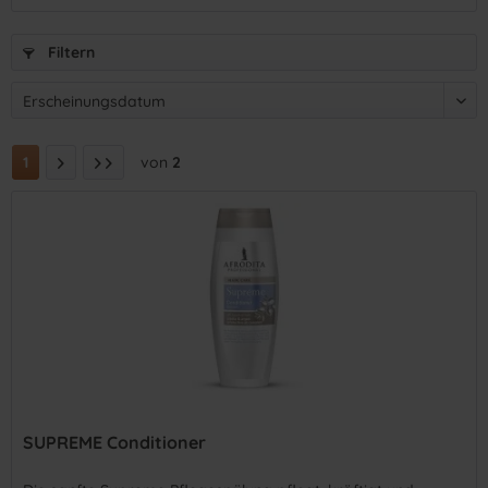
Filtern
1
von
2
SUPREME Conditioner