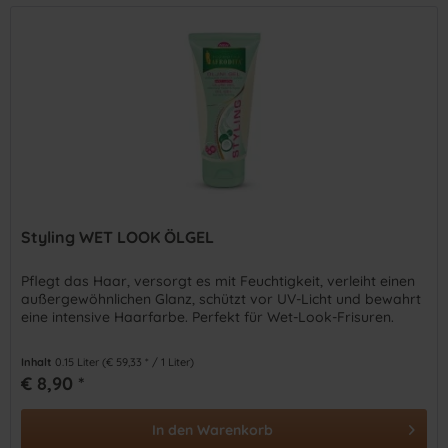
Styling WET LOOK ÖLGEL
Pflegt das Haar, versorgt es mit Feuchtigkeit, verleiht einen
außergewöhnlichen Glanz, schützt vor UV-Licht und bewahrt
eine intensive Haarfarbe. Perfekt für Wet-Look-Frisuren.
Inhalt
0.15 Liter
(€ 59,33 * / 1 Liter)
€ 8,90 *
In den
Warenkorb