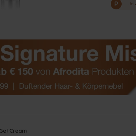
P
Jet
 Gel Cream