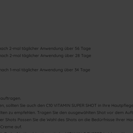
en nach 2-mal täglicher Anwendung über 56 Tage
en nach 2-mal täglicher Anwendung über 28 Tage
en nach 1-mal täglicher Anwendung über 34 Tage
 auftragen.
fen, sollten Sie auch den C10 VITAMIN SUPER SHOT in Ihre Hautpfleg
lten zu empfehlen. Tragen Sie den ausgewählten Shot vor dem Auf
ller Shots Passen Sie die Wahl des Shots an die Bedürfnisse Ihrer 
 Creme auf.