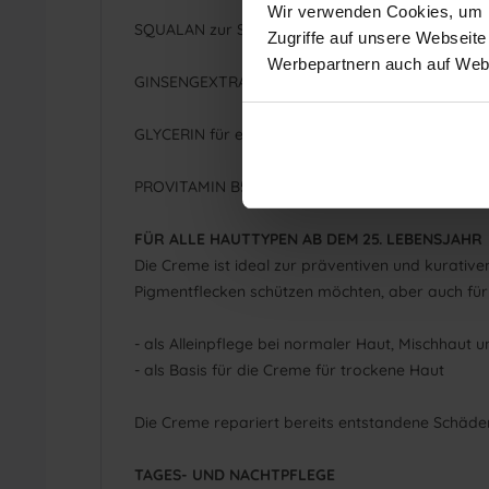
Wir verwenden Cookies, um In
SQUALAN zur Stärkung der hauteigenen Schutzba
Zugriffe auf unsere Webseite
Werbepartnern auch auf Webs
GINSENGEXTRAKT zur Vitalisierung der Haut und 
GLYCERIN für eine intensive Feuchtigkeitszufuh
PROVITAMIN B5 für eine beschleunigte Erneuerun
FÜR ALLE HAUTTYPEN AB DEM 25. LEBENSJAHR
Die Creme ist ideal zur präventiven und kurativen
Pigmentflecken schützen möchten, aber auch für 
- als Alleinpflege bei normaler Haut, Mischhaut u
- als Basis für die Creme für trockene Haut
Die Creme repariert bereits entstandene Schäden 
TAGES- UND NACHTPFLEGE