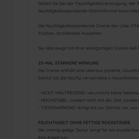
Gehen Sie bei der Feuchtigkeitsversorgung, der 
feuchtigkeitsspendende Vitaminformel kann alles
Die feuchtigkeitsspendende Creme der Linie VIT
frisches, strahlendes Aussehen.
Sie überzeugt mit ihrer einzigartigen Creme-Gel-T
25-MAL STÄRKERE WIRKUNG
Die Creme enthält eine überaus potente, säurefr
besitzt als die häufig verwendete L-Ascorbinsäur
- NICHT HAUTREIZEND: verursacht keine Nebenw
- HOCHSTABIL: oxidiert nicht mit der Zeit, sonde
- TIEFENWIRKEND: dringt bis zur Dermis vor, wo
FEUCHTIGKEIT OHNE FETTIGE RÜCKSTÄNDE
Die cremig-gelige Textur sorgt für ein wunderbar
ihre Arbeit tun.