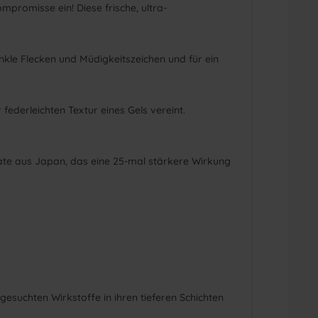
promisse ein! Diese frische, ultra-
kle Flecken und Müdigkeitszeichen und für ein
federleichten Textur eines Gels vereint.
tate aus Japan, das eine 25-mal stärkere Wirkung
gesuchten Wirkstoffe in ihren tieferen Schichten