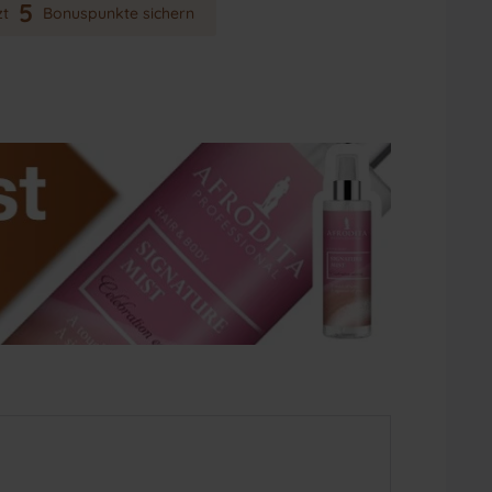
5
zt
Bonuspunkte sichern