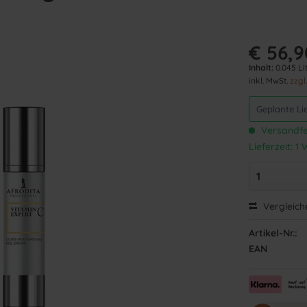
€ 56,9
Inhalt:
0.045 Lit
inkl. MwSt.
zzgl
Geplante Li
Versandfer
Lieferzeit: 
Vergleich
Artikel-Nr.:
EAN