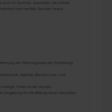
so auch im Sommer, anwenden. Sie enthält
enlicht nicht zerfällt. Darüber hinaus
ch Hemmung der Melanogenese der Entstehung
ttenrauch, digitales Blaulicht usw.) und
 weniger Falten erzielt werden.
eale Umgebung für die Bildung neuer Hautzellen.