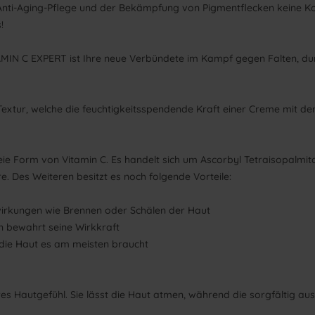
Anti-Aging-Pflege und der Bekämpfung von Pigmentflecken keine Kom
!
AMIN C EXPERT ist Ihre neue Verbündete im Kampf gegen Falten, dun
extur, welche die feuchtigkeitsspendende Kraft einer Creme mit der 
eie Form von Vitamin C. Es handelt sich um Ascorbyl Tetraisopalmi
e. Des Weiteren besitzt es noch folgende Vorteile:
irkungen wie Brennen oder Schälen der Haut
rn bewahrt seine Wirkkraft
 die Haut es am meisten braucht
es Hautgefühl. Sie lässt die Haut atmen, während die sorgfältig aus