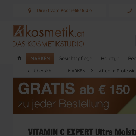
Direkt vom Kosmetikstudio
Aus Graz - Österreich
MARKEN
Gesichtspflege
Hauttyp
Bed
Übersicht
MARKEN
Afrodita Professio
VITAMIN C EXPERT Ultra Moist