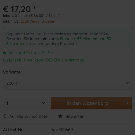
€ 17,20 *
Inhalt:
0.2 Liter (€ 86,00 * / 1 Liter)
inkl. MwSt.
zzgl. Versandkosten
Geplante Lieferung (österreichweit)
morgen, 11.08.2026
Bestellen Sie innerhalb von
6 Stunden, 53 Minuten und 50
Sekunden
dieses und andere Produkte.
Versandfertig in 24 Std.,
Lieferzeit: 1 Werktag, DE/EU: 2 Werktage
Variante:
In den
Warenkorb
Auf die Wunschliste
Bewerten
Artikel-Nr.:
ko-500669