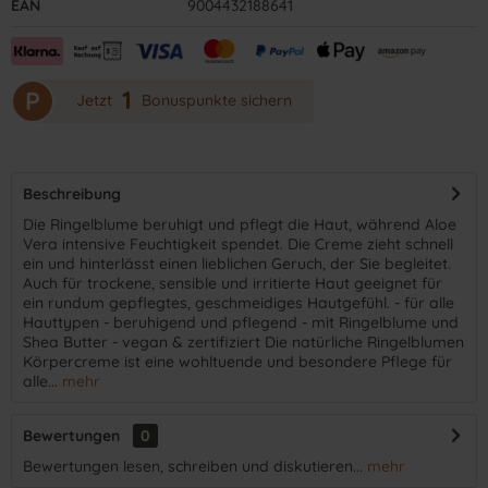
EAN
9004432188641
1
P
Jetzt
Bonuspunkte sichern
Beschreibung
Die Ringelblume beruhigt und pflegt die Haut, während Aloe
Vera intensive Feuchtigkeit spendet. Die Creme zieht schnell
ein und hinterlässt einen lieblichen Geruch, der Sie begleitet.
Auch für trockene, sensible und irritierte Haut geeignet für
ein rundum gepflegtes, geschmeidiges Hautgefühl. - für alle
Hauttypen - beruhigend und pflegend - mit Ringelblume und
Shea Butter - vegan & zertifiziert Die natürliche Ringelblumen
Körpercreme ist eine wohltuende und besondere Pflege für
alle...
mehr
Bewertungen
0
Bewertungen lesen, schreiben und diskutieren...
mehr