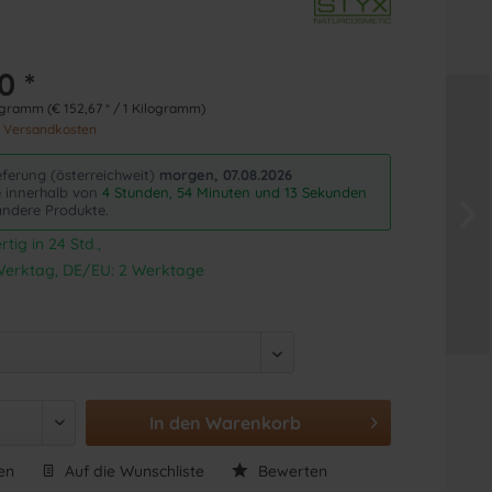
0 *
ogramm (€ 152,67 * / 1 Kilogramm)
. Versandkosten
eferung (österreichweit)
morgen, 07.08.2026
ie innerhalb von
4 Stunden, 54 Minuten und 12 Sekunden
andere Produkte.
tig in 24 Std.,
1 Werktag, DE/EU: 2 Werktage
In den
Warenkorb
en
Auf die Wunschliste
Bewerten