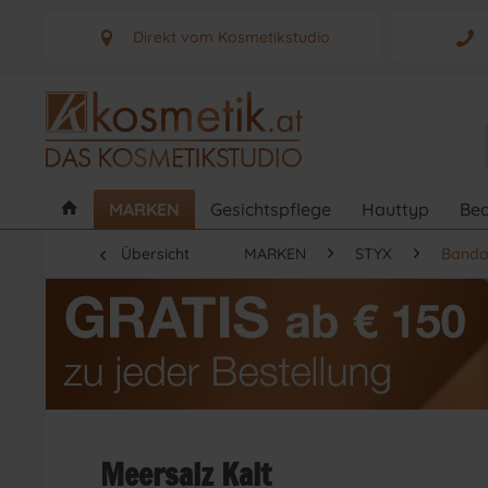
Direkt vom Kosmetikstudio
Aus Graz - Österreich
MARKEN
Gesichtspflege
Hauttyp
Bed
Übersicht
MARKEN
STYX
Banda
Meersalz Kalt