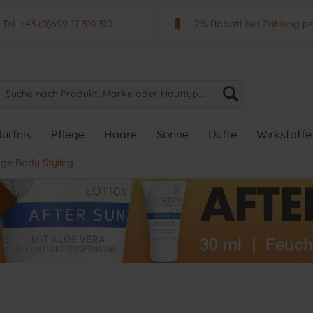
Tel. +43 (0)699 17 310 310
2% Rabatt bei Zahlung p
Mo - Fr. von 9 - 17 Uhr
Neuwertiges & aktuelle
ürfnis
Pflege
Haare
Sonne
Düfte
Wirkstoffe
ge Body Styling