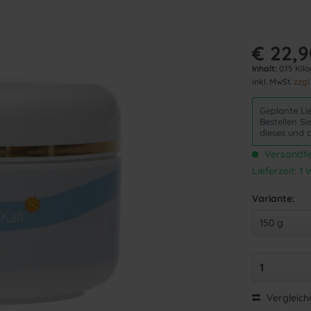
€ 22,9
Inhalt:
0.15 Kil
inkl. MwSt.
zzgl
Geplante Li
Bestellen S
dieses und 
Versandfer
Lieferzeit: 
Variante:
Vergleich