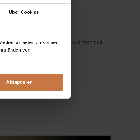
Über Cookies
eratung oder wollen nur wissen, wie man das
 Medien anbieten zu können,
 Umständen von
Akzeptieren
t