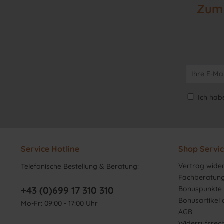
Zum 
Ich hab
Service Hotline
Shop Servi
Vertrag wide
Telefonische Bestellung & Beratung:
Fachberatun
+43 (0)699 17 310 310
Bonuspunkte 
Bonusartikel
Mo-Fr: 09:00 - 17:00 Uhr
AGB
Widerrufsrec