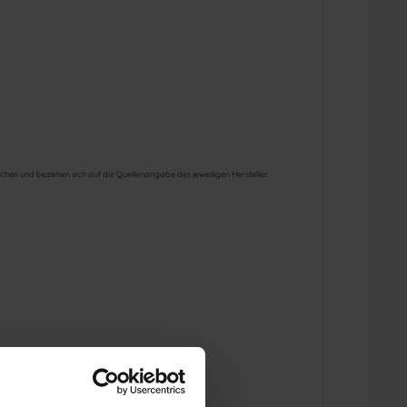
hen und beziehen sich auf die Quellenangabe des jeweiligen Hersteller.