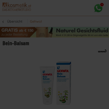
Übersicht
Gehwol
Bein-Balsam