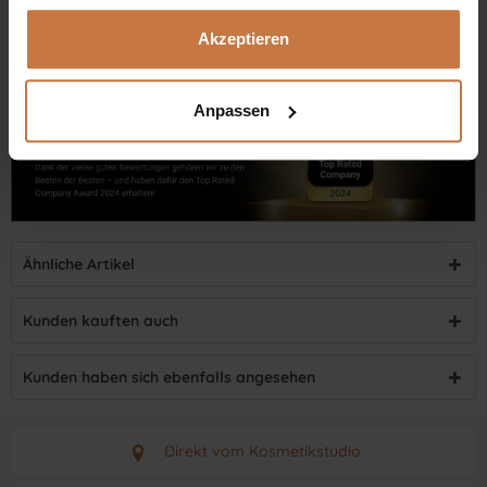
Akzeptieren
Anpassen
Ähnliche Artikel
Kunden kauften auch
Kunden haben sich ebenfalls angesehen
Direkt vom Kosmetikstudio