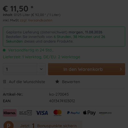
€ 11,50 *
Inhalt:
0.125 Liter (€ 92,00 * / 1 Liter)
inkl. MwSt.
zzgl. Versandkosten
Geplante Lieferung (österreichweit)
morgen, 11.08.2026
Bestellen Sie innerhalb von
6 Stunden, 38 Minuten und 25
Sekunden
dieses und andere Produkte.
Versandfertig in 24 Std.,
Lieferzeit: 1 Werktag, DE/EU: 2 Werktage
In den
Warenkorb
Auf die Wunschliste
Bewerten
Artikel-Nr.:
ko-270045
EAN
4013474103012
1
P
Jetzt
Bonuspunkte sichern