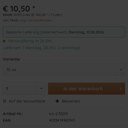
€ 10,50 *
Inhalt:
0.075 Liter (€ 140,00 * / 1 Liter)
inkl. MwSt.
zzgl. Versandkosten
Geplante Lieferung (österreichweit)
Dienstag, 11.08.2026
Versandfertig in 24 Std.,
Lieferzeit: 1 Werktag, DE/EU: 2 Werktage
Variante:
In den
Warenkorb
Auf die Wunschliste
Bewerten
Artikel-Nr.:
ko-270013
EAN
4013474180143