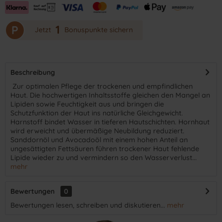
1
P
Jetzt
Bonuspunkte sichern
Beschreibung
​ Zur optimalen Pflege der trockenen und empfindlichen
Haut. Die hochwertigen Inhaltsstoffe gleichen den Mangel an
Lipiden sowie Feuchtigkeit aus und bringen die
Schutzfunktion der Haut ins natürliche Gleichgewicht.
Harnstoff bindet Wasser in tieferen Hautschichten. Hornhaut
wird erweicht und übermäßige Neubildung reduziert.
Sanddornöl und Avocadoöl mit einem hohen Anteil an
ungesättigten Fettsäuren führen trockener Haut fehlende
Lipide wieder zu und vermindern so den Wasserverlust...
mehr
Bewertungen
0
Bewertungen lesen, schreiben und diskutieren...
mehr