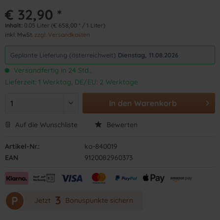
€ 32,90 *
Inhalt:
0.05 Liter (€ 658,00 * / 1 Liter)
inkl. MwSt.
zzgl. Versandkosten
Geplante Lieferung (österreichweit)
Dienstag, 11.08.2026
Versandfertig in 24 Std.,
Lieferzeit: 1 Werktag, DE/EU: 2 Werktage
In den
Warenkorb
Auf die Wunschliste
Bewerten
Artikel-Nr.:
ko-840019
EAN
9120082960373
3
P
Jetzt
Bonuspunkte sichern