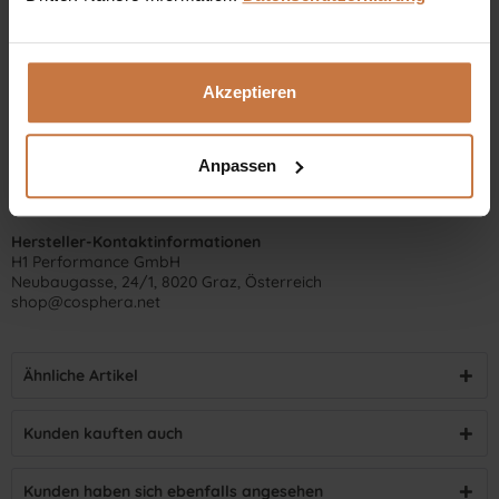
Akzeptieren
Anpassen
Hersteller-Kontaktinformationen
H1 Performance GmbH
Neubaugasse, 24/1, 8020 Graz, Österreich
shop@cosphera.net
Ähnliche Artikel
Kunden kauften auch
Kunden haben sich ebenfalls angesehen