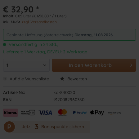
€ 32,90 *
Inhalt:
0.05 Liter (€ 658,00 * / 1 Liter)
inkl. MwSt.
zzgl. Versandkosten
Geplante Lieferung (österreichweit)
Dienstag, 11.08.2026
Versandfertig in 24 Std.,
Lieferzeit: 1 Werktag, DE/EU: 2 Werktage
In den
Warenkorb
Auf die Wunschliste
Bewerten
Artikel-Nr.:
ko-840020
EAN
9120082960380
3
P
Jetzt
Bonuspunkte sichern