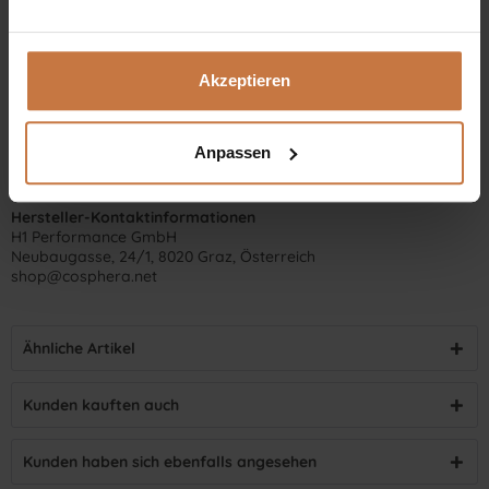
Akzeptieren
Anpassen
Hersteller-Kontaktinformationen
H1 Performance GmbH
Neubaugasse, 24/1, 8020 Graz, Österreich
shop@cosphera.net
Ähnliche Artikel
Kunden kauften auch
Kunden haben sich ebenfalls angesehen