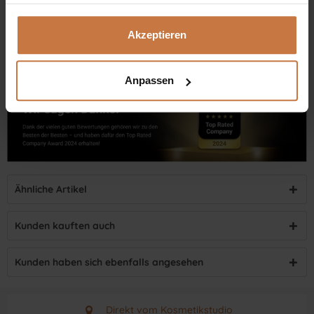
Dennis Grischek, Inhaber Kosmetikstudio in Graz & kosmetik.at
Akzeptieren
Anpassen
Ähnliche Artikel
Kunden kauften auch
Kunden haben sich ebenfalls angesehen
Direkt vom Kosmetikstudio