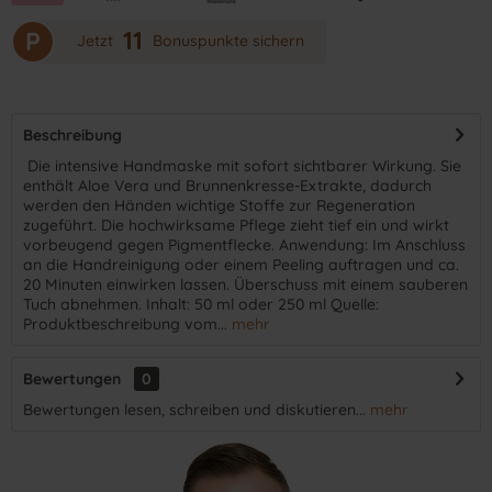
11
P
Jetzt
Bonuspunkte sichern
Beschreibung
​ Die intensive Handmaske mit sofort sichtbarer Wirkung. Sie
enthält Aloe Vera und Brunnenkresse-Extrakte, dadurch
werden den Händen wichtige Stoffe zur Regeneration
zugeführt. Die hochwirksame Pflege zieht tief ein und wirkt
vorbeugend gegen Pigmentflecke. Anwendung: Im Anschluss
an die Handreinigung oder einem Peeling auftragen und ca.
20 Minuten einwirken lassen. Überschuss mit einem sauberen
Tuch abnehmen. Inhalt: 50 ml oder 250 ml Quelle:
Produktbeschreibung vom...
mehr
Bewertungen
0
Bewertungen lesen, schreiben und diskutieren...
mehr