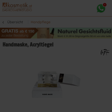
Übersicht
Handpflege
Handmaske, Acryltiegel