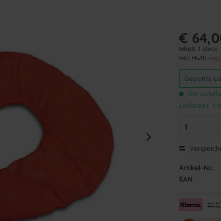
€ 64,0
Inhalt:
1 Stück
inkl. MwSt.
zzgl
Geplante Li
Versandfer
Lieferzeit: 
Vergleich
Artikel-Nr.:
EAN