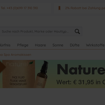
Tel. +43 (0)699 17 310 310
2% Rabatt bei Zahlung p
Mo - Fr. von 9 - 17 Uhr
Neuwertiges & aktuelle
ürfnis
Pflege
Haare
Sonne
Düfte
Wirkstoffe
a Spa Aromakissen