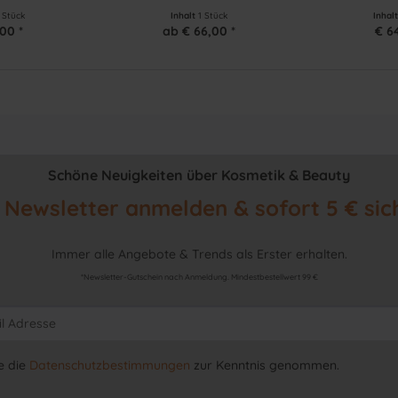
1 Stück
Inhalt
1 Stück
Inhal
00 *
ab € 66,00 *
€ 6
Schöne Neuigkeiten über Kosmetik & Beauty
Newsletter anmelden & sofort 5 € sic
Immer alle Angebote & Trends als Erster erhalten.
*Newsletter-Gutschein nach Anmeldung. Mindestbestellwert 99 €
e die
Datenschutzbestimmungen
zur Kenntnis genommen.