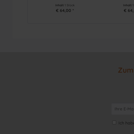
Inhalt
1 Stück
Inhalt
€ 64,00 *
€ 64,
Zum 
Ich hab