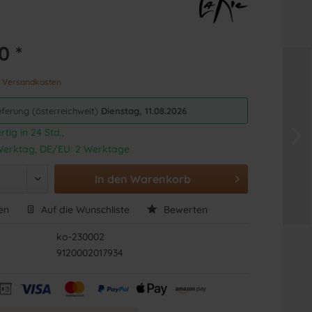
0 *
. Versandkosten
eferung (österreichweit)
Dienstag, 11.08.2026
tig in 24 Std.,
1 Werktag, DE/EU: 2 Werktage
In den
Warenkorb
en
Auf die Wunschliste
Bewerten
ko-230002
9120002017934