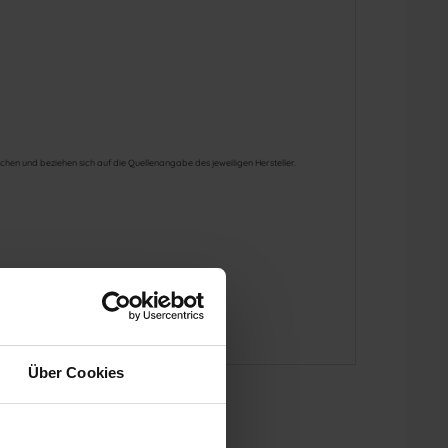
hen und beziehen sich auf die Quellenangabe des jeweiligen Hersteller.
Über Cookies