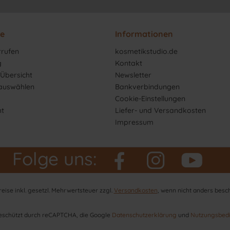
ce
Informationen
rrufen
kosmetikstudio.de
g
Kontakt
Übersicht
Newsletter
 auswählen
Bankverbindungen
Cookie-Einstellungen
ht
Liefer- und Versandkosten
Impressum
Folge uns:
Preise inkl. gesetzl. Mehrwertsteuer zzgl.
Versandkosten
, wenn nicht anders besc
 geschützt durch reCAPTCHA, die Google
Datenschutzerklärung
und
Nutzungsbed