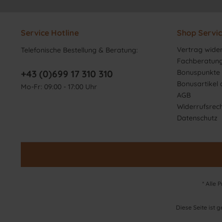
Service Hotline
Shop Servi
Vertrag wide
Telefonische Bestellung & Beratung:
Fachberatun
+43 (0)699 17 310 310
Bonuspunkte 
Bonusartikel
Mo-Fr: 09:00 - 17:00 Uhr
AGB
Widerrufsrec
Datenschutz
* Alle 
Diese Seite ist