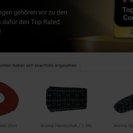
unden haben sich ebenfalls angesehen
sen Zimt
Aroma Handschuh / 1. Stk.
Aroma Sch