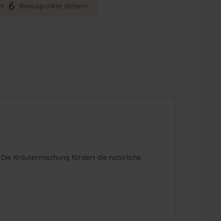
6
zt
Bonuspunkte sichern
Die Kräutermischung fördert die natürliche