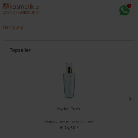
Reinigung
Topseller
Hydro Tonic
(
1
)
Inhalt
0.2 Liter
(€ 132,50 * / 1 Liter)
€ 26,50 *