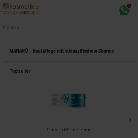
Manaru
MANARŪ - Hautpflege mit südpazifischem Charme
Topseller
Manaru Körpercreme