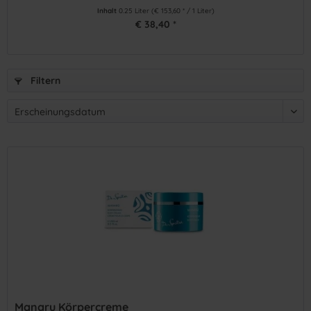
Inhalt
0.25 Liter
(€ 153,60 * / 1 Liter)
€ 38,40 *
Filtern
Manaru Körpercreme