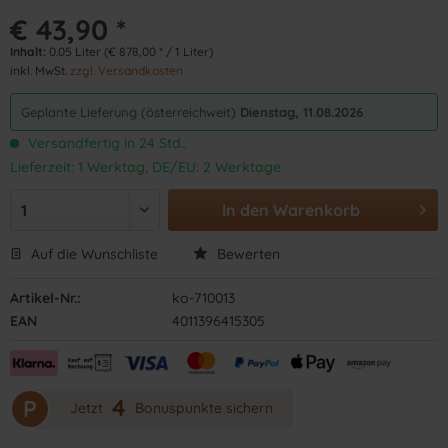
€ 43,90 *
Inhalt:
0.05 Liter (€ 878,00 * / 1 Liter)
inkl. MwSt.
zzgl. Versandkosten
Geplante Lieferung (österreichweit)
Dienstag, 11.08.2026
Versandfertig in 24 Std.,
Lieferzeit: 1 Werktag, DE/EU: 2 Werktage
In den
Warenkorb
Auf die Wunschliste
Bewerten
Artikel-Nr.:
ko-710013
EAN
4011396415305
4
P
Jetzt
Bonuspunkte sichern