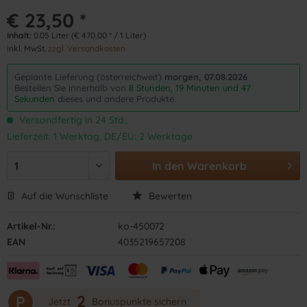
€ 23,50 *
Inhalt:
0.05 Liter (€ 470,00 * / 1 Liter)
inkl. MwSt.
zzgl. Versandkosten
Geplante Lieferung (österreichweit)
morgen, 07.08.2026
Bestellen Sie innerhalb von
8 Stunden, 19 Minuten und 47
Sekunden
dieses und andere Produkte.
Versandfertig in 24 Std.,
Lieferzeit: 1 Werktag, DE/EU: 2 Werktage
In den
Warenkorb
Auf die Wunschliste
Bewerten
Artikel-Nr.:
ko-450072
EAN
4035219657208
2
P
Jetzt
Bonuspunkte sichern