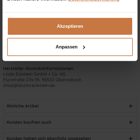
Akzeptieren
Anpassen
Hersteller-Kontaktinformationen
Linde Eckstein GmbH + Co. KG
Flurstraße 27a-35, 90522 Oberasbach
shop@doctoreckstein.de
Ähnliche Artikel
Kunden kauften auch
Kunden haben sich ebenfalls angesehen