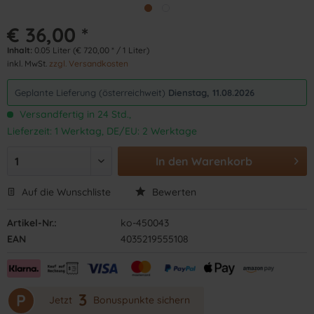
€ 36,00 *
Inhalt:
0.05 Liter (€ 720,00 * / 1 Liter)
inkl. MwSt.
zzgl. Versandkosten
Geplante Lieferung (österreichweit)
Dienstag, 11.08.2026
Versandfertig in 24 Std.,
Lieferzeit: 1 Werktag, DE/EU: 2 Werktage
In den
Warenkorb
Auf die Wunschliste
Bewerten
Artikel-Nr.:
ko-450043
EAN
4035219555108
3
P
Jetzt
Bonuspunkte sichern