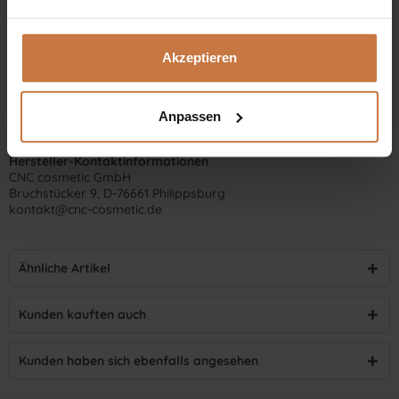
Akzeptieren
Anpassen
Hersteller-Kontaktinformationen
CNC cosmetic GmbH
Bruchstücker 9, D-76661 Philippsburg
kontakt@cnc-cosmetic.de
Ähnliche Artikel
Kunden kauften auch
Kunden haben sich ebenfalls angesehen