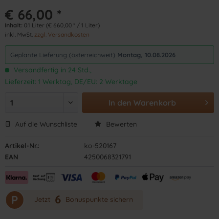
€ 66,00 *
Inhalt:
0.1 Liter (€ 660,00 * / 1 Liter)
inkl. MwSt.
zzgl. Versandkosten
Geplante Lieferung (österreichweit)
Montag, 10.08.2026
Versandfertig in 24 Std.,
Lieferzeit: 1 Werktag, DE/EU: 2 Werktage
In den
Warenkorb
Auf die Wunschliste
Bewerten
Artikel-Nr.:
ko-520167
EAN
4250068321791
6
P
Jetzt
Bonuspunkte sichern