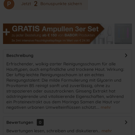
2
P
Jetzt
Bonuspunkte sichern
Beschreibung
​Erfrischender, wolkig-zarter Reinigungsschaum für alle
Hauttypen, auch empfindliche und trockene Haut. Wirkung:
Der luftig-leichte Reinigungsschaum ist ein echtes
Reinigungstalent: Die milde Formulierung mit Glycerin und
Provitamin B5 reinigt sanft und zuverlässig, ohne zu
strapazieren oder auszutrocknen. Ginseng Extrakt hat
adstringierende und vitalisierende Eigenschaften, während
ein Proteinextrakt aus dem Moringa Samen die Haut vor
negativen urbanen Umwelteinflüssen schützt....
mehr
Bewertungen
0
Bewertungen lesen, schreiben und diskutieren...
mehr