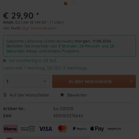
€ 29,90 *
Inhalt:
0.2 Liter (€ 149,50 * / 1 Liter)
inkl. MwSt.
zzgl. Versandkosten
Geplante Lieferung (österreichweit)
morgen, 11.08.2026
Bestellen Sie innerhalb von
3 Stunden, 54 Minuten und 28
Sekunden
dieses und andere Produkte.
Versandfertig in 24 Std.,
Lieferzeit: 1 Werktag, DE/EU: 2 Werktage
In den
Warenkorb
Auf die Wunschliste
Bewerten
Artikel-Nr.:
ko-201219
EAN
4015165376644