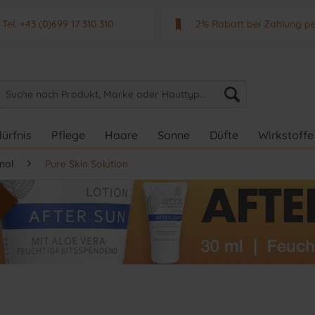
Tel. +43 (0)699 17 310 310
2% Rabatt bei Zahlung p
Mo - Fr. von 9 - 17 Uhr
Neuwertiges & aktuelle
ürfnis
Pflege
Haare
Sonne
Düfte
Wirkstoffe
nal
Pure Skin Solution