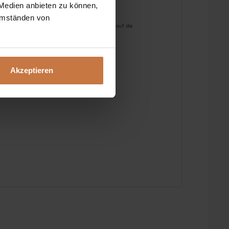
 Medien anbieten zu können,
 Umständen von
 sind keine Heilversprechen und beziehen sich auf die
Akzeptieren