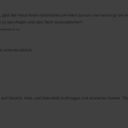
 gibt der Haut ihren natürlichen pH-Wert zurück und versorgt sie mit
t zu beruhigen und den Teint auszugleichen*.
akozaki et al.)
kt antimikrobisch
 auf Gesicht, Hals und Dekolleté auftragen und einziehen lassen.