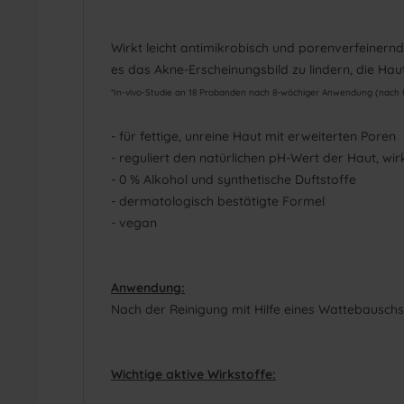
Wirkt leicht antimikrobisch und porenverfeinernd,
es das Akne-Erscheinungsbild zu lindern, die Hau
*In-vivo-Studie an 18 Probanden nach 8-wöchiger Anwendung (nach H
- für fettige, unreine Haut mit erweiterten Poren
- reguliert den natürlichen pH-Wert der Haut, wir
- 0 % Alkohol und synthetische Duftstoffe
- dermatologisch bestätigte Formel
- vegan
Anwendung:
Nach der Reinigung mit Hilfe eines Wattebauschs
Wichtige aktive Wirkstoffe: