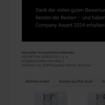
Hersteller-Kontaktinformationen
KOZMETIKA AFRODITA d. o. o.
info@kozmetika-afrodita.si
Kidričeva 54, 3250 Rogaška Slatina, Slovenia
Ähnliche Artikel
Kunden kauften auch
K