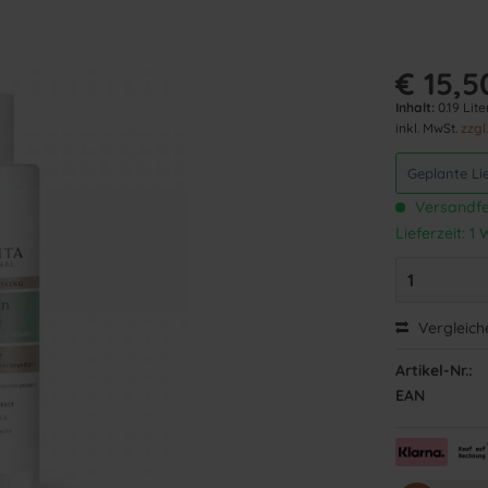
€ 15,5
Inhalt:
0.19 Lite
inkl. MwSt.
zzgl
Geplante Li
Versandfer
Lieferzeit: 
Vergleich
Artikel-Nr.:
EAN