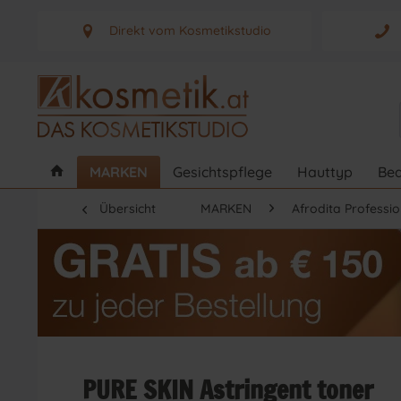
Direkt vom Kosmetikstudio
Aus Graz - Österreich
MARKEN
Gesichtspflege
Hauttyp
Bed
Übersicht
MARKEN
Afrodita Professio
PURE SKIN Astringent toner