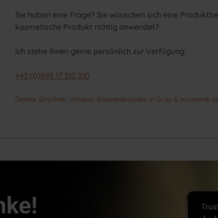
Sie haben eine Frage? Sie wünschen sich eine Produktb
kosmetische Produkt richtig anwendet?
Ich stehe Ihnen gerne persönlich zur Verfügung:
+43 (0)699 17 310 310
Dennis Grischek, Inhaber Kosmetikstudio in Graz & kosmetik.a