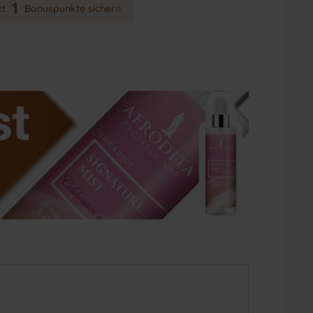
1
zt
Bonuspunkte sichern