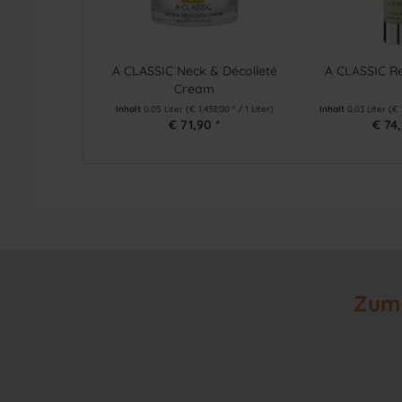
A CLASSIC Neck & Décolleté
A CLASSIC Re
Cream
Inhalt
0.05 Liter
(€ 1.438,00 * / 1 Liter)
Inhalt
0.03 Liter
(€ 
€ 71,90 *
€ 74,
Zum 