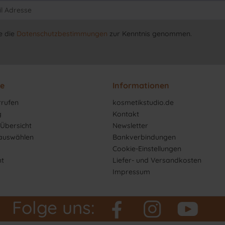
e die
Datenschutzbestimmungen
zur Kenntnis genommen.
ce
Informationen
rrufen
kosmetikstudio.de
g
Kontakt
Übersicht
Newsletter
 auswählen
Bankverbindungen
Cookie-Einstellungen
ht
Liefer- und Versandkosten
Impressum
Folge uns: