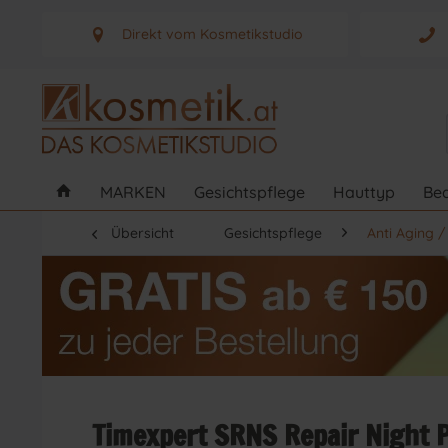
Direkt vom Kosmetikstudio
Aus Graz - Österreich
MARKEN
Gesichtspflege
Hauttyp
Bed
Übersicht
Gesichtspflege
Anti Aging 
Timexpert SRNS Repair Night 