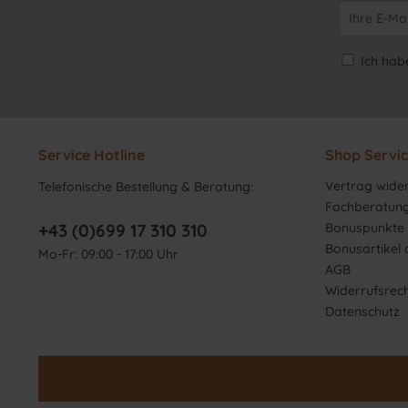
Ich hab
Service Hotline
Shop Servi
Vertrag wide
Telefonische Bestellung & Beratung:
Fachberatun
+43 (0)699 17 310 310
Bonuspunkte 
Bonusartikel
Mo-Fr: 09:00 - 17:00 Uhr
AGB
Widerrufsrec
Datenschutz