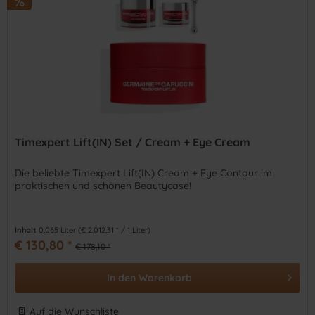
Timexpert Lift(IN) Set / Cream + Eye Cream
Die beliebte Timexpert Lift(IN) Cream + Eye Contour im
praktischen und schönen Beautycase!
Inhalt
0.065 Liter
(€ 2.012,31 * / 1 Liter)
€ 130,80 *
€ 178,10 *
In den
Warenkorb
Auf die Wunschliste