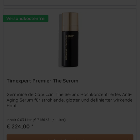
Versandkostenfrei
Timexpert Premier The Serum
Germaine de Capuccini The Serum: Hochkonzentriertes Anti-
Aging Serum für strahlende, glatter und definierter wirkende
Haut.
Inhalt
0.03 Liter
(€ 7.466,67 * / 1 Liter)
€ 224,00 *