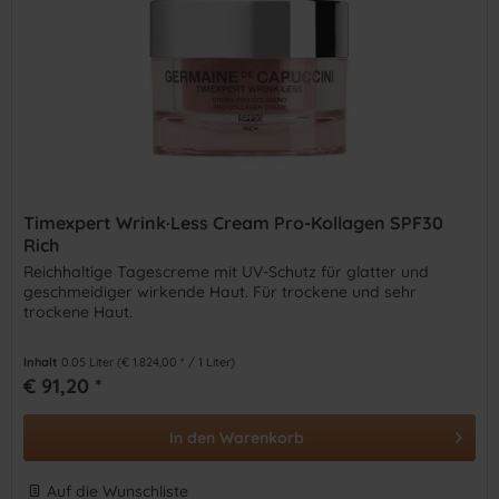
Timexpert Wrink·Less Cream Pro-Kollagen SPF30
Rich
Reichhaltige Tagescreme mit UV-Schutz für glatter und
geschmeidiger wirkende Haut. Für trockene und sehr
trockene Haut.
Inhalt
0.05 Liter
(€ 1.824,00 * / 1 Liter)
€ 91,20 *
In den
Warenkorb
Auf die Wunschliste