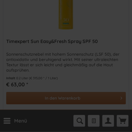
Timexpert Sun Easy&Fresh Spray SPF 50
Sonnenschutznebel mit hohem Sonnenschutz (LSF 50), der
antioxidativ und beruhigend wirkt. Mit seiner ultraleichten
Textur lässt er sich leicht und gleichmäßig auf die Haut
aufsprühen.
Inhalt
0.2 Liter
(€ 315,00 * / 1 Liter)
€ 63,00 *
In den
Warenkorb
Auf die Wunschliste
Menü