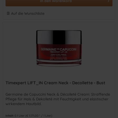
In den
Warenkorb
Auf die Wunschliste
Timexpert LIFT_IN Cream Neck - Decollette - Bust
Germaine de Capuccini Neck & Décolleté Cream: Straffende
Pflege für Hals & Dekolleté mit Feuchtigkeit und elastischer
wirkendem Hautbild.
Inhalt
0.1 Liter
(€ 1.171,00 * / 1 Liter)