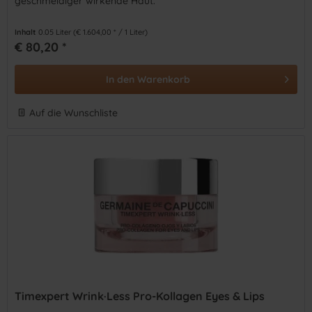
geschmeidiger wirkende Haut.
Inhalt
0.05 Liter
(€ 1.604,00 * / 1 Liter)
€ 80,20 *
In den
Warenkorb
Auf die Wunschliste
Timexpert Wrink·Less Pro-Kollagen Eyes & Lips