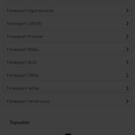
Timexpert Hydraluronic
Timexpert Lift(IN)
Timexpert Premier
Timexpert Rides
Timexpert SUN
Timexpert SRNS
Timexpert White
Timexpert Wrink·Less
Topseller