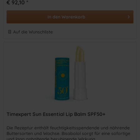
€ 92,10 *
In den
Warenkorb
Auf die Wunschliste
Timexpert Sun Essential Lip Balm SPF50+
Die Rezeptur enthält feuchtigkeitsspendende und nährende
Buttersorten und Wachse. Bisabolol sorgt für eine sofortige
und lang anhaltende beruhigende Wirkung.