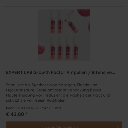
EXPERT LAB Growth Factor Ampullen / Intensive...
Stimuliert die Synthese von Kollagen, Elastin und
Hyaluronsäure. Seine antioxidative Wirkung beugt
Hautermüdung vor, reduziert die Rauheit der Haut und
schützt sie vor freien Radikalen.
Inhalt
0.014 Liter
(€ 3.057,14 * / 1 Liter)
€ 42,80 *
In den
Warenkorb