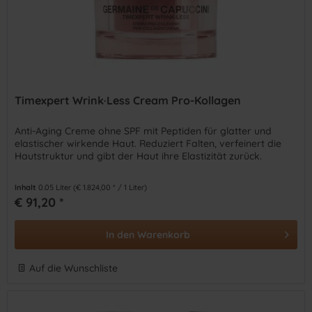
Timexpert Wrink·Less Cream Pro-Kollagen
Anti-Aging Creme ohne SPF mit Peptiden für glatter und
elastischer wirkende Haut. Reduziert Falten, verfeinert die
Hautstruktur und gibt der Haut ihre Elastizität zurück.
Inhalt
0.05 Liter
(€ 1.824,00 * / 1 Liter)
€ 91,20 *
In den
Warenkorb
Auf die Wunschliste