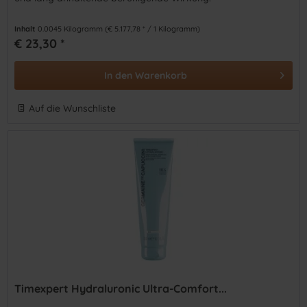
Inhalt
0.0045 Kilogramm
(€ 5.177,78 * / 1 Kilogramm)
€ 23,30 *
In den
Warenkorb
Auf die Wunschliste
Timexpert Hydraluronic Ultra-Comfort...