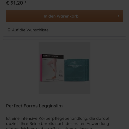
€ 91,20 *
In den
Warenkorb
Auf die Wunschliste
Perfect Forms Legginslim
Ist eine intensive Körperpflegebehandlung, die darauf
abzielt, Ihre Beine bereits nach der ersten Anwendung
glatter, leichter und straffer wirken zu lassen.