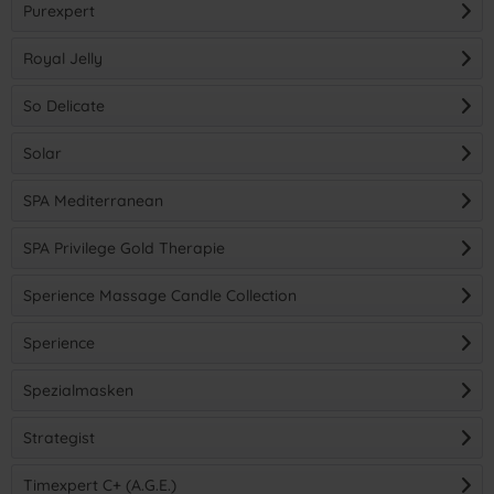
Purexpert
Royal Jelly
So Delicate
Solar
SPA Mediterranean
SPA Privilege Gold Therapie
Sperience Massage Candle Collection
Sperience
Spezialmasken
Strategist
Timexpert C+ (A.G.E.)