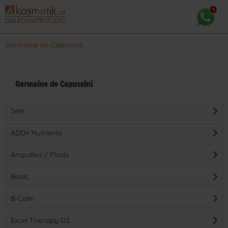
Germaine de Capuccini
Germaine de Capuccini
Sets
ADD+ Nutrients
Ampullen / Fluids
Basic
B-Calm
(
4
)
(
28
)
Excel Therapy O2