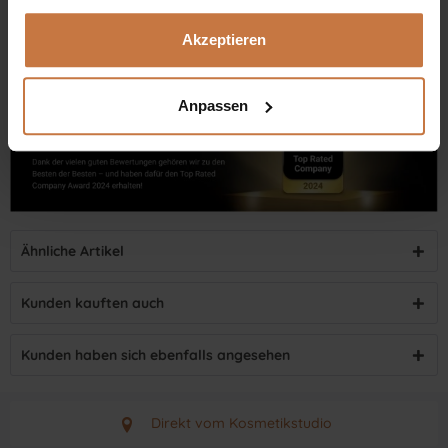
Dennis Grischek, Inhaber Kosmetikstudio in Graz & kosmetik.at
Akzeptieren
Anpassen
Ähnliche Artikel
Kunden kauften auch
Kunden haben sich ebenfalls angesehen
Direkt vom Kosmetikstudio