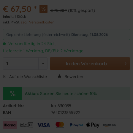
€ 67,50 *
€ 75,00 *
(10% gespart)
Inhalt:
1 Stück
inkl. MwSt.
zzgl. Versandkosten
Geplante Lieferung (österreichweit)
Dienstag, 11.08.2026
Versandfertig in 24 Std.,
Lieferzeit: 1 Werktag, DE/EU: 2 Werktage
In den
Warenkorb
Auf die Wunschliste
Bewerten
Aktion:
Sparen Sie heute schöne 10%
Artikel-Nr.:
ko-830035
EAN
7640123855922