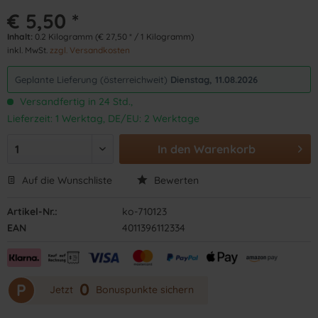
€ 5,50 *
Inhalt:
0.2 Kilogramm (€ 27,50 * / 1 Kilogramm)
inkl. MwSt.
zzgl. Versandkosten
Geplante Lieferung (österreichweit)
Dienstag, 11.08.2026
Versandfertig in 24 Std.,
Lieferzeit: 1 Werktag, DE/EU: 2 Werktage
In den
Warenkorb
Auf die Wunschliste
Bewerten
Artikel-Nr.:
ko-710123
EAN
4011396112334
0
P
Jetzt
Bonuspunkte sichern