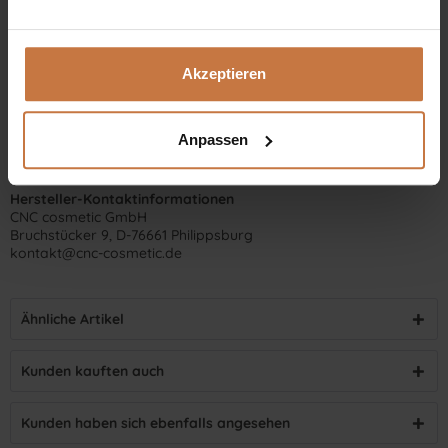
Akzeptieren
Anpassen
Hersteller-Kontaktinformationen
CNC cosmetic GmbH
Bruchstücker 9, D-76661 Philippsburg
kontakt@cnc-cosmetic.de
Ähnliche Artikel
Kunden kauften auch
Kunden haben sich ebenfalls angesehen