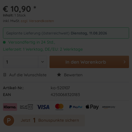
€ 10,90 *
Inhalt:
1 Stück
inkl. MwSt.
zzgl. Versandkosten
Geplante Lieferung (österreichweit)
Dienstag, 11.08.2026
Versandfertig in 24 Std.,
Lieferzeit: 1 Werktag, DE/EU: 2 Werktage
In den
Warenkorb
Auf die Wunschliste
Bewerten
Artikel-Nr.:
ko-520107
EAN
4250068320183
1
P
Jetzt
Bonuspunkte sichern